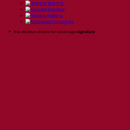
简体中文
Español
Italiano
Português
the obvious choice for beverage
signature