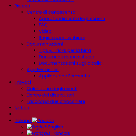
Risorse
Centro di conoscenza
Approfondimenti degli esperti
FAQ
Video
Registrazioni webinar
Documentazioni
Tips & Tricks per la birra
Documentazione sul vino
Documentazioni sugli alcolici
App Fermentis
Applicazione Fermentis
Trovaci
Calendario degli eventi
Elenco dei distributori
Facciamo due chiacchiere
Notizie
Italiano
English
Français