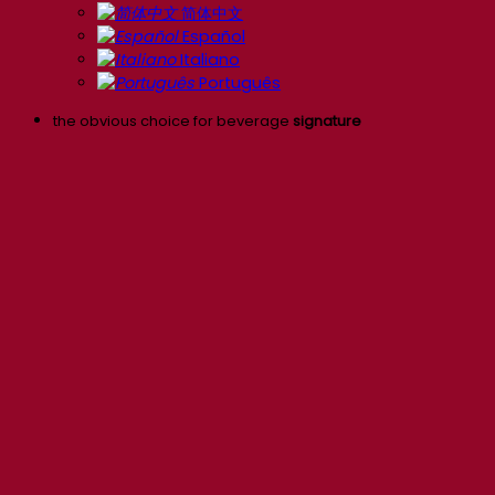
简体中文
Español
Italiano
Português
the obvious choice for beverage
signature