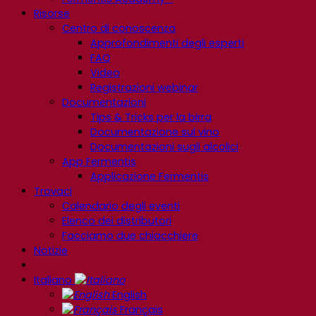
Risorse
Centro di conoscenza
Approfondimenti degli esperti
FAQ
Video
Registrazioni webinar
Documentazioni
Tips & Tricks per la birra
Documentazione sul vino
Documentazioni sugli alcolici
App Fermentis
Applicazione Fermentis
Trovaci
Calendario degli eventi
Elenco dei distributori
Facciamo due chiacchiere
Notizie
Italiano
English
Français