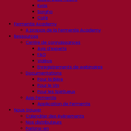
Kvas
Sorgho
Café
Fermentis Academy
A propos de la Fermentis Academy
Ressources
Centre de connaissances
Avis d’experts
FAQ
Vidéos
Enregistrements de webinaires
Documentations
Pour la Bière
Pour le Vin
Pour les Spiritueux
App Fermentis
Application de Fermentis
Nous trouver
Calendrier des événements
Nos distributeurs
Parlons-en