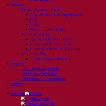
Risorse
Centro di conoscenza
Approfondimenti degli esperti
FAQ
Video
Registrazioni webinar
Documentazioni
Tips & Tricks per la birra
Documentazione sul vino
Documentazioni sugli alcolici
App Fermentis
Applicazione Fermentis
Trovaci
Calendario degli eventi
Elenco dei distributori
Facciamo due chiacchiere
Notizie
Italiano
English
Français