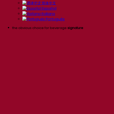
简体中文
Español
Italiano
Português
the obvious choice for beverage
signature