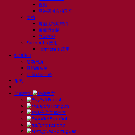
视频
网络研讨会的录音
文档
啤酒技巧与窍门
葡萄酒文献
烈酒文献
Fermentis 应用
Fermentis 应用
找到我们
活动日历
经销商名单
让我们谈一谈
消息
简体中文
English
Français
简体中文
Español
Italiano
Português