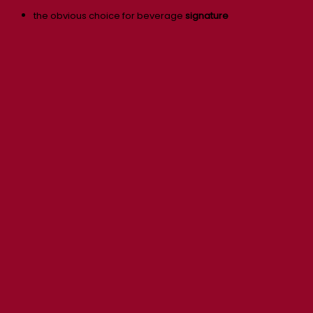
the obvious choice for beverage
signature