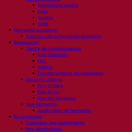
Alcool base neutre
Kvas
Sorgho
Café
Fermentis Academy
A propos de la Fermentis Academy
Ressources
Centre de connaissances
Avis d’experts
FAQ
Vidéos
Enregistrements de webinaires
Documentations
Pour la Bière
Pour le Vin
Pour les Spiritueux
App Fermentis
Application de Fermentis
Nous trouver
Calendrier des événements
Nos distributeurs