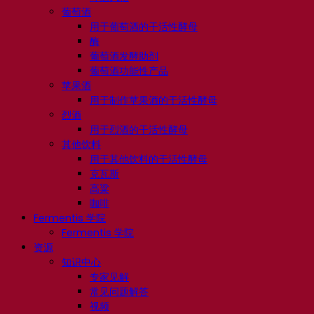
葡萄酒
用于葡萄酒的干活性酵母
酶
葡萄酒发酵助剂
葡萄酒功能性产品
苹果酒
用于制作苹果酒的干活性酵母
烈酒
用于烈酒的干活性酵母
其他饮料
用于其他饮料的干活性酵母
克瓦斯
高粱
咖啡
Fermentis 学院
Fermentis 学院
资源
知识中心
专家见解
常见问题解答
视频