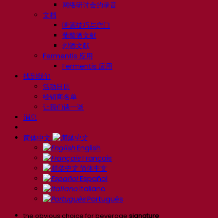
网络研讨会的录音
文档
啤酒技巧与窍门
葡萄酒文献
烈酒文献
Fermentis 应用
Fermentis 应用
找到我们
活动日历
经销商名单
让我们谈一谈
消息
简体中文
English
Français
简体中文
Español
Italiano
Português
the obvious choice for beverage
signature