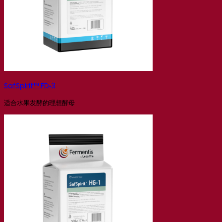
SafSpirit™ FD‑3
适合水果发酵的理想酵母