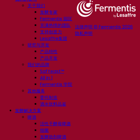
关于我们
发酵专家
Fermentis 园区
充满热情的团队
法律声明 © Fermentis 2026
支持创造力
隐私声明
Lesaffre集团
研究与开发
产品特性
产品开发
我们的品牌
SafYeast™
All In 1
Fermentis 学院
其他服务
委托制造
酒水饮料品鉴
发酵解决方案
啤酒
活性干酵母啤酒
细菌
发酵助剂啤酒