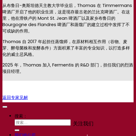
从布鲁日-奥斯坦德天主教大学毕业后，Thomas 在 Timmermans
啤酒厂开启了他的职业生涯，这是现存最古老的兰比克啤酒厂。在这
里，他在滑铁卢的 Mont St. Jean 啤酒厂以及家乡布鲁日的
Bourgogne des Flandres 啤酒厂和蒸馏厂的建立过程中发挥了不
可或缺的作用。
Thomas 自 2017 年起担任蒸馏师，在原材料相互作用（谷物、麦
芽、酵母菌株和发酵条件）方面积累了丰富的专业知识，以打造多样
化的威士忌风格。
2025 年，Thomas 加入 Fermentis 的 R&D 部门，担任我们的烈酒
项目经理。
返回专家见解
搜索：
关注我们
我们的公司