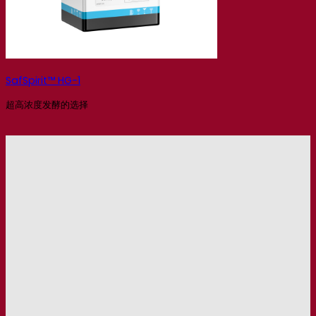
SafSpirit™ HG-1
超高浓度发酵的选择