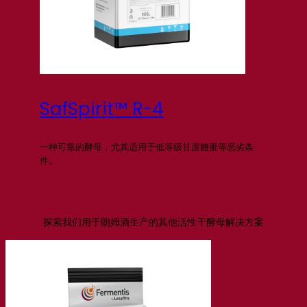
SafSpirit™ R-4
一种可靠的酵母，尤其适用于低等级甘蔗糖蜜等恶劣条
件。
探索我们用于朗姆酒生产的其他活性干酵母解决方案