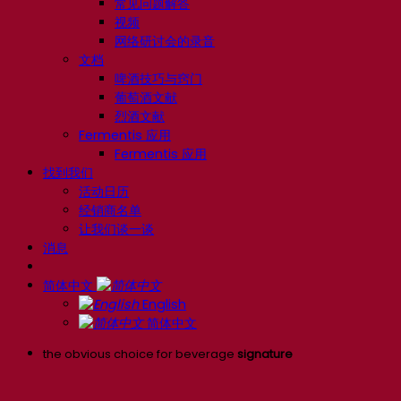
常见问题解答
视频
网络研讨会的录音
文档
啤酒技巧与窍门
葡萄酒文献
烈酒文献
Fermentis 应用
Fermentis 应用
找到我们
活动日历
经销商名单
让我们谈一谈
消息
简体中文
English
简体中文
the obvious choice for beverage
signature