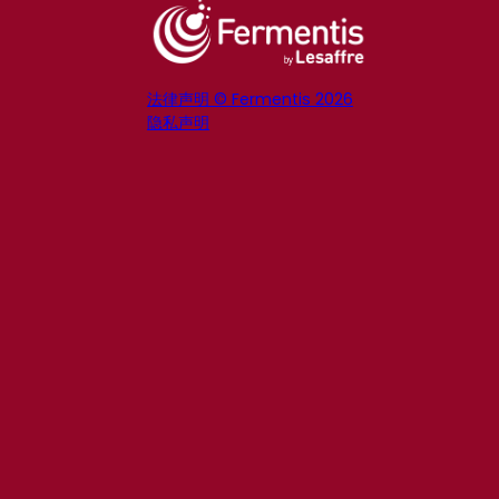
法律声明 © Fermentis 2026
隐私声明