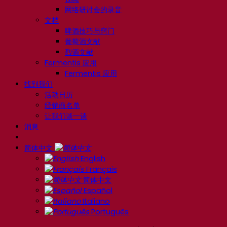
网络研讨会的录音
文档
啤酒技巧与窍门
葡萄酒文献
烈酒文献
Fermentis 应用
Fermentis 应用
找到我们
活动日历
经销商名单
让我们谈一谈
消息
简体中文
English
Français
简体中文
Español
Italiano
Português