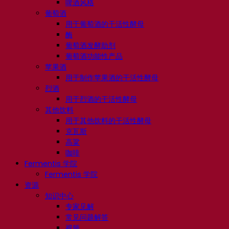
啤酒风格
葡萄酒
用于葡萄酒的干活性酵母
酶
葡萄酒发酵助剂
葡萄酒功能性产品
苹果酒
用于制作苹果酒的干活性酵母
烈酒
用于烈酒的干活性酵母
其他饮料
用于其他饮料的干活性酵母
克瓦斯
高粱
咖啡
Fermentis 学院
Fermentis 学院
资源
知识中心
专家见解
常见问题解答
视频