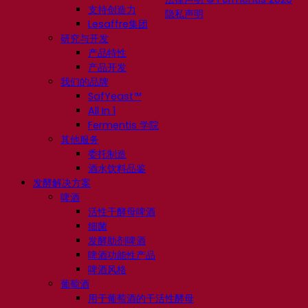
支持创造力
隐私声明
Lesaffre集团
研究与开发
产品特性
产品开发
我们的品牌
SafYeast™
All In 1
Fermentis 学院
其他服务
委托制造
酒水饮料品鉴
发酵解决方案
啤酒
活性干酵母啤酒
细菌
发酵助剂啤酒
啤酒功能性产品
啤酒风格
葡萄酒
用于葡萄酒的干活性酵母