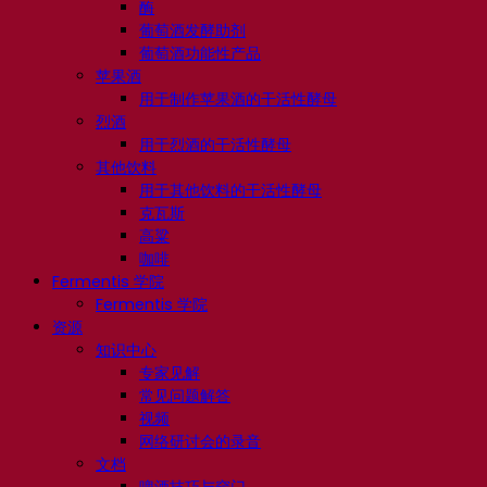
酶
葡萄酒发酵助剂
葡萄酒功能性产品
苹果酒
用于制作苹果酒的干活性酵母
烈酒
用于烈酒的干活性酵母
其他饮料
用于其他饮料的干活性酵母
克瓦斯
高粱
咖啡
Fermentis 学院
Fermentis 学院
资源
知识中心
专家见解
常见问题解答
视频
网络研讨会的录音
文档