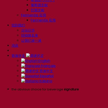
啤酒技巧与窍门
葡萄酒文献
烈酒文献
Fermentis 应用
Fermentis 应用
找到我们
活动日历
经销商名单
让我们谈一谈
消息
简体中文
English
Français
简体中文
Español
Italiano
the obvious choice for beverage
signature