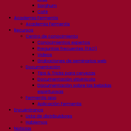
Sorghum
Café
Academia Fermentis
Academia Fermentis
Recursos
Centro de conocimiento
Conocimientos expertos
Preguntas frecuentes (FAQ)
Videos
Grabaciones de seminarios web
Documentación
Tips & Tricks para cervezas
Documentación vitivinícola
Documentación sobre las bebidas
espirituosas
Fermentis app
Aplicación Fermentis
Encuéntranos
Lista de distribuidores
Hablemos
Noticias