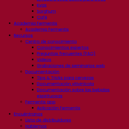
Kvas
Sorghum
Café
Academia Fermentis
Academia Fermentis
Recursos
Centro de conocimiento
Conocimientos expertos
Preguntas frecuentes (FAQ)
Videos
Grabaciones de seminarios web
Documentación
Tips & Tricks para cervezas
Documentación vitivinícola
Documentación sobre las bebidas
espirituosas
Fermentis app
Aplicación Fermentis
Encuéntranos
Lista de distribuidores
Hablemos