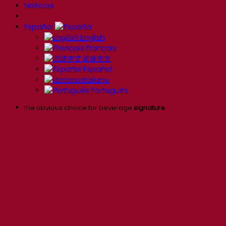
Noticias
Español
English
Français
简体中文
Español
Italiano
Português
the obvious choice for beverage
signature