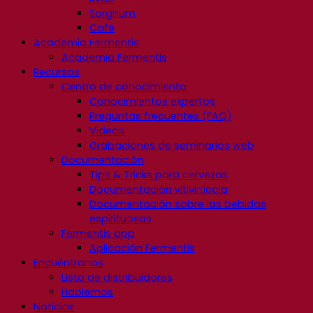
Sorghum
Café
Academia Fermentis
Academia Fermentis
Recursos
Centro de conocimiento
Conocimientos expertos
Preguntas frecuentes (FAQ)
Videos
Grabaciones de seminarios web
Documentación
Tips & Tricks para cervezas
Documentación vitivinícola
Documentación sobre las bebidas
espirituosas
Fermentis app
Aplicación Fermentis
Encuéntranos
Lista de distribuidores
Hablemos
Noticias