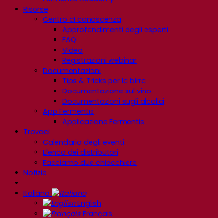
Risorse
Centro di conoscenza
Approfondimenti degli esperti
FAQ
Video
Registrazioni webinar
Documentazioni
Tips & Tricks per la birra
Documentazione sul vino
Documentazioni sugli alcolici
App Fermentis
Applicazione Fermentis
Trovaci
Calendario degli eventi
Elenco dei distributori
Facciamo due chiacchiere
Notizie
Italiano
English
Français