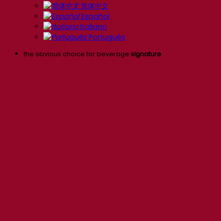
简体中文
Español
Italiano
Português
the obvious choice for beverage
signature