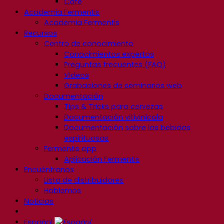
Café
Academia Fermentis
Academia Fermentis
Recursos
Centro de conocimiento
Conocimientos expertos
Preguntas frecuentes (FAQ)
Videos
Grabaciones de seminarios web
Documentación
Tips & Tricks para cervezas
Documentación vitivinícola
Documentación sobre las bebidas
espirituosas
Fermentis app
Aplicación Fermentis
Encuéntranos
Lista de distribuidores
Hablemos
Noticias
Español