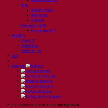
网络研讨会的录音
文档
啤酒技巧与窍门
葡萄酒文献
烈酒文献
Fermentis 应用
Fermentis 应用
找到我们
活动日历
经销商名单
让我们谈一谈
消息
简体中文
English
Français
简体中文
Español
Italiano
Português
the obvious choice for beverage
signature