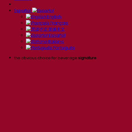
Español
English
Français
简体中文
Español
Italiano
Português
the obvious choice for beverage
signature