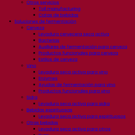
Otros servicios
Toll manufacturing
Catas de bebidas
Soluciones de fermentación
Cerveza
Levadura cervecera seca activa
Bacterias
Auxiliares de fermentación para cerveza
Productos funcionales para cerveza
Estilos de cerveza
Vino
Levadura seca activa para vino
Enzymes
Ayudas de fermentación para vino
Productos funcionales para vino
Sidra
Levadura seca activa para sidra
Bebidas espirituosas
Levadura seca activa para espirituosos
Otras bebidas
Levadura seca activa para otros