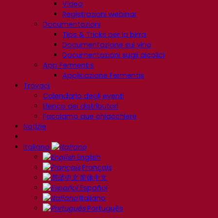
Video
Registrazioni webinar
Documentazioni
Tips & Tricks per la birra
Documentazione sul vino
Documentazioni sugli alcolici
App Fermentis
Applicazione Fermentis
Trovaci
Calendario degli eventi
Elenco dei distributori
Facciamo due chiacchiere
Notizie
Italiano
English
Français
简体中文
Español
Italiano
Português