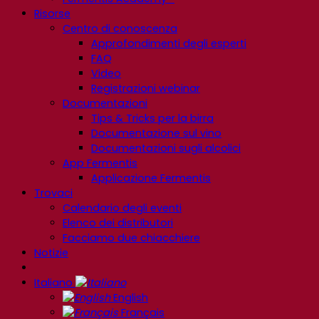
Risorse
Centro di conoscenza
Approfondimenti degli esperti
FAQ
Video
Registrazioni webinar
Documentazioni
Tips & Tricks per la birra
Documentazione sul vino
Documentazioni sugli alcolici
App Fermentis
Applicazione Fermentis
Trovaci
Calendario degli eventi
Elenco dei distributori
Facciamo due chiacchiere
Notizie
Italiano
English
Français