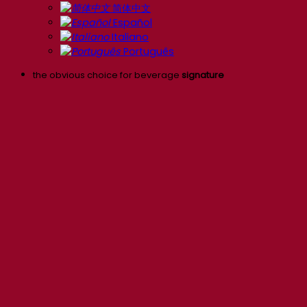
简体中文
Español
Italiano
Português
the obvious choice for beverage
signature