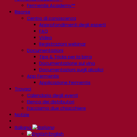
Fermentis Academy™
Risorse
Centro di conoscenza
Approfondimenti degli esperti
FAQ
Video
Registrazioni webinar
Documentazioni
Tips & Tricks per la birra
Documentazione sul vino
Documentazioni sugli alcolici
App Fermentis
Applicazione Fermentis
Trovaci
Calendario degli eventi
Elenco dei distributori
Facciamo due chiacchiere
Notizie
Italiano
English