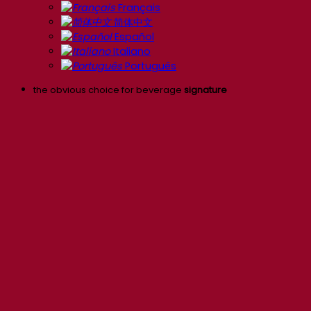
Français
简体中文
Español
Italiano
Português
the obvious choice for beverage
signature