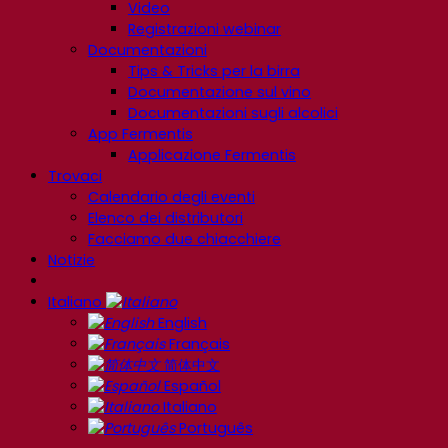
Video
Registrazioni webinar
Documentazioni
Tips & Tricks per la birra
Documentazione sul vino
Documentazioni sugli alcolici
App Fermentis
Applicazione Fermentis
Trovaci
Calendario degli eventi
Elenco dei distributori
Facciamo due chiacchiere
Notizie
Italiano
English
Français
简体中文
Español
Italiano
Português