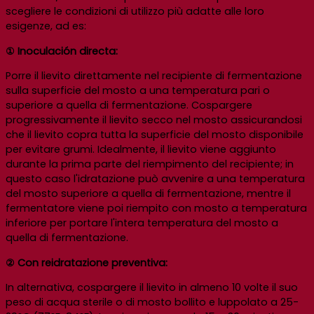
scegliere le condizioni di utilizzo più adatte alle loro
esigenze, ad es:
① Inoculación directa:
Porre il lievito direttamente nel recipiente di fermentazione
sulla superficie del mosto a una temperatura pari o
superiore a quella di fermentazione. Cospargere
progressivamente il lievito secco nel mosto assicurandosi
che il lievito copra tutta la superficie del mosto disponibile
per evitare grumi. Idealmente, il lievito viene aggiunto
durante la prima parte del riempimento del recipiente; in
questo caso l'idratazione può avvenire a una temperatura
del mosto superiore a quella di fermentazione, mentre il
fermentatore viene poi riempito con mosto a temperatura
inferiore per portare l'intera temperatura del mosto a
quella di fermentazione.
② Con reidratazione preventiva:
In alternativa, cospargere il lievito in almeno 10 volte il suo
peso di acqua sterile o di mosto bollito e luppolato a 25-