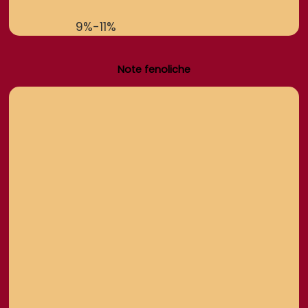
9%-11%
Note fenoliche