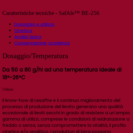
Caratteristiche tecniche - SafAle™ BE-256
Dosaggio e utilizzo
Cinetica
Analisi tipica
Conservazione; scadenza
Dosaggio/Temperatura
Da 50 a 80 g/hl ad una temperatura ideale di
18°-26°C
Utilizzo
Il know-how di Lesaffre e il continuo miglioramento del
processo di produzione del lievito generano una qualità
eccezionale di lieviti secchi in grado di resistere a un'ampia
gamma di utilizzi, comprese le condizioni di reidratazione a
freddo o senza, senza compromettere la vitalità, il profilo
cinetico e/o analitico. I produttori di birra possono