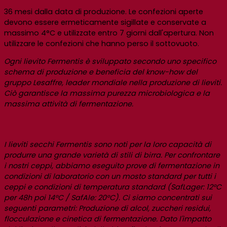
36 mesi dalla data di produzione. Le confezioni aperte
devono essere ermeticamente sigillate e conservate a
massimo 4°C e utilizzate entro 7 giorni dall'apertura. Non
utilizzare le confezioni che hanno perso il sottovuoto.
Ogni lievito Fermentis è sviluppato secondo uno specifico
schema di produzione e beneficia del know-how del
gruppo Lesaffre, leader mondiale nella produzione di lieviti.
Ciò garantisce la massima purezza microbiologica e la
massima attività di fermentazione.
I lieviti secchi Fermentis sono noti per la loro capacità di
produrre una grande varietà di stili di birra. Per confrontare
i nostri ceppi, abbiamo eseguito prove di fermentazione in
condizioni di laboratorio con un mosto standard per tutti i
ceppi e condizioni di temperatura standard (SafLager: 12°C
per 48h poi 14°C / SafAle: 20°C). Ci siamo concentrati sui
seguenti parametri: Produzione di alcol, zuccheri residui,
flocculazione e cinetica di fermentazione. Dato l'impatto