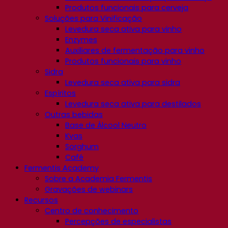
Produtos funcionais para cerveja
Soluções para Vinificação
Levedura seca ativa para vinho
Enzymes
Auxiliares de fermentação para vinho
Produtos funcionais para vinho
Sidra
Levedura seca ativa para sidra
Espíritos
Levedura seca ativa para destilados
Outras bebidas
Base de Álcool Neutro
Kvas
Sorghum
Café
Fermentis Academy
Sobre a Academia Fermentis
Gravações de webinars
Recursos
Centro de conhecimento
Percepções de especialistas