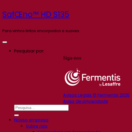
SafŒno™ HD S135
Para vinhos tintos encorpados e suaves
Pesquisar por:
Siga-nos
Avisos Legais © Fermentis 2026
Aviso de privacidade
Nossa empresa
Sobre nós