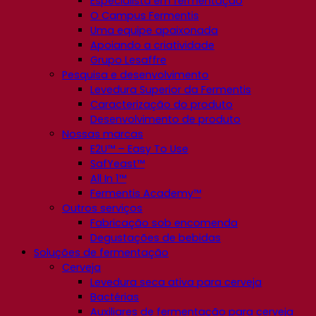
Especialista em fermentação
O Campus Fermentis
Uma equipe apaixonada
Apoiando a criatividade
Grupo Lesaffre
Pesquisa e desenvolvimento
Levedura Superior da Fermentis
Caracterização do produto
Desenvolvimento de produto
Nossas marcas
E2U™ – Easy To Use
SafYeast™
All In 1™
Fermentis Academy™
Outros serviços
Fabricação sob encomenda
Degustações de bebidas
Soluções de fermentação
Cerveja
Levedura seca ativa para cerveja
Bactérias
Auxiliares de fermentação para cerveja