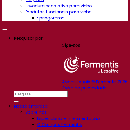
Levedura seca ativa para vinho
Produtos funcionais para vinho
SpringArom®
Pesquisar por:
Siga-nos
Avisos Legais © Fermentis 2026
Aviso de privacidade
Nossa empresa
Sobre nós
Especialista em fermentação
O Campus Fermentis