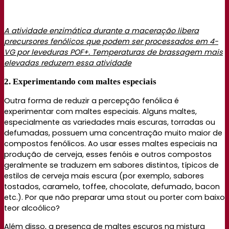
A atividade enzimática durante a maceração libera
precursores fenólicos que podem ser processados ​​em 4-
VG por leveduras POF+. Temperaturas de brassagem mais
elevadas reduzem essa atividade
2. Experimentando com maltes especiais
Outra forma de reduzir a percepção fenólica é
experimentar com maltes especiais. Alguns maltes,
especialmente as variedades mais escuras, torradas ou
defumadas, possuem uma concentração muito maior de
compostos fenólicos. Ao usar esses maltes especiais na
produção de cerveja, esses fenóis e outros compostos
geralmente se traduzem em sabores distintos, típicos de
estilos de cerveja mais escura (por exemplo, sabores
tostados, caramelo, toffee, chocolate, defumado, bacon
etc.). Por que não preparar uma stout ou porter com baixo
teor alcoólico?
Além disso, a presença de maltes escuros na mistura