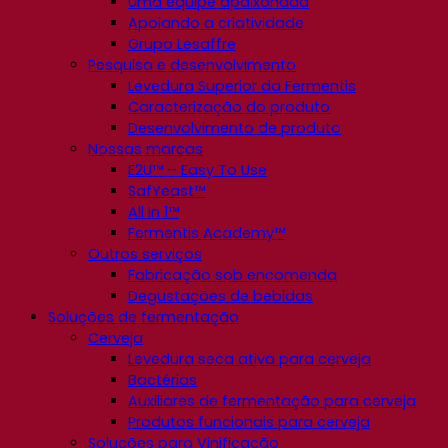
Uma equipe apaixonada
Apoiando a criatividade
Grupo Lesaffre
Pesquisa e desenvolvimento
Levedura Superior da Fermentis
Caracterização do produto
Desenvolvimento de produto
Nossas marcas
E2U™ – Easy To Use
SafYeast™
All In 1™
Fermentis Academy™
Outros serviços
Fabricação sob encomenda
Degustações de bebidas
Soluções de fermentação
Cerveja
Levedura seca ativa para cerveja
Bactérias
Auxiliares de fermentação para cerveja
Produtos funcionais para cerveja
Soluções para Vinificação