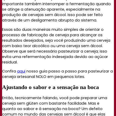
importante também interromper a fermentação quando
se atinge a atenuação aparente, especialmente na
produção de cervejas sem álcool. Isso pode ser feito
através de um desligamento abrupto do sistema.
Essas são duas maneiras muito simples de orientar o
processo de fabricação de cerveja para alcançar os
resultados desejados, seja você produzindo uma cerveja
com baixo teor alcoólico ou uma cerveja sem álcool.
Observe que será necessário pasteurizar a cerveja; isso
evita uma refermentação indesejada devido ao açúcar
residual.
Confira
aqui
nosso guia passo a passo para pasteurizar a
cerveja artesanal NOLO em pequenos lotes.
Ajustando o sabor e a sensação na boca
Então, tecnicamente falando, você pode preparar uma
cerveja sem glúten com bastante facilidade. Mas e
quanto ao sabor e à sensação na boca? Um defeito
comum no mundo das cervejas sem álcool é que elas