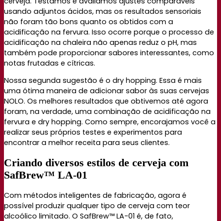
cerveja. Testamos e avaliamos ajustes comparáveis
usando adjuntos ácidos, mas os resultados sensoriais
não foram tão bons quanto os obtidos com a
acidificação na fervura. Isso ocorre porque o processo de
acidificação na chaleira não apenas reduz o pH, mas
também pode proporcionar sabores interessantes, como
notas frutadas e cítricas.
Nossa segunda sugestão é o dry hopping. Essa é mais
uma ótima maneira de adicionar sabor às suas cervejas
NOLO. Os melhores resultados que obtivemos até agora
foram, na verdade, uma combinação de acidificação na
fervura e dry hopping. Como sempre, encorajamos você a
realizar seus próprios testes e experimentos para
encontrar a melhor receita para seus clientes.
Criando diversos estilos de cerveja com
SafBrew™ LA-01
Com métodos inteligentes de fabricação, agora é
possível produzir qualquer tipo de cerveja com teor
alcoólico limitado. O SafBrew™ LA-01 é, de fato,