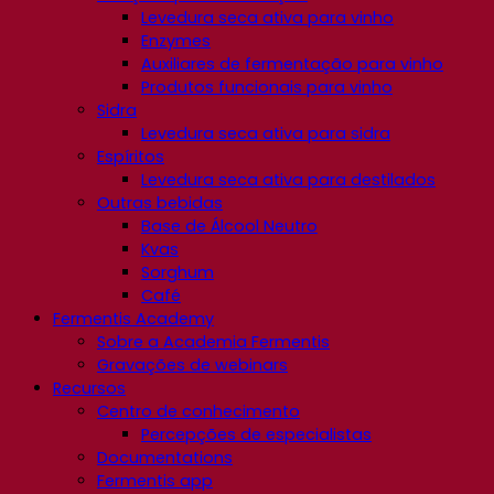
Levedura seca ativa para vinho
Enzymes
Auxiliares de fermentação para vinho
Produtos funcionais para vinho
Sidra
Levedura seca ativa para sidra
Espíritos
Levedura seca ativa para destilados
Outras bebidas
Base de Álcool Neutro
Kvas
Sorghum
Café
Fermentis Academy
Sobre a Academia Fermentis
Gravações de webinars
Recursos
Centro de conhecimento
Percepções de especialistas
Documentations
Fermentis app