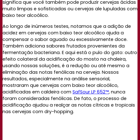
significa que você também pode produzir cervejas ácidas
muito limpas e sofisticadas ou cervejas ale lupuladas com
baixo teor alcoólico.
Ao longo de inúmeros testes, notamos que a adição de
acidez em cervejas com baixo teor alcoólico ajuda a
compensar o sabor aguado ou excessivamente doce.
Também adiciona sabores frutados provenientes da
fermentação bacteriana. E aqui está o pulo do gato: outro
efeito colateral da acidificação do mosto na chaleira,
usando nossas soluções, é a redução ou até mesmo a
eliminação das notas fenólicas na cerveja. Nossos
resultados, especialmente na análise sensorial,
mostraram que cervejas com baixo teor alcoólico,
acidificadas em caldeira com
SafSour LP 652™
, nunca
foram consideradas fenólicas. De fato, o processo de
acidificação ajudou a realçar as notas cítricas e tropicais
nas cervejas com dry-hopping.