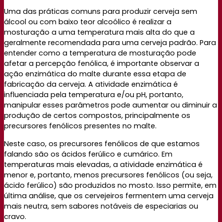
Uma das práticas comuns para produzir cerveja sem
álcool ou com baixo teor alcoólico é realizar a
mosturação a uma temperatura mais alta do que a
geralmente recomendada para uma cerveja padrão. Para
entender como a temperatura de mosturação pode
afetar a percepção fenólica, é importante observar a
ação enzimática do malte durante essa etapa de
fabricação da cerveja. A atividade enzimática é
influenciada pela temperatura e/ou pH, portanto,
manipular esses parâmetros pode aumentar ou diminuir a
produção de certos compostos, principalmente os
precursores fenólicos presentes no malte.
Neste caso, os precursores fenólicos de que estamos
falando são os ácidos ferúlico e cumárico. Em
temperaturas mais elevadas, a atividade enzimática é
menor e, portanto, menos precursores fenólicos (ou seja,
ácido ferúlico) são produzidos no mosto. Isso permite, em
última análise, que os cervejeiros fermentem uma cerveja
mais neutra, sem sabores notáveis ​​de especiarias ou
cravo.