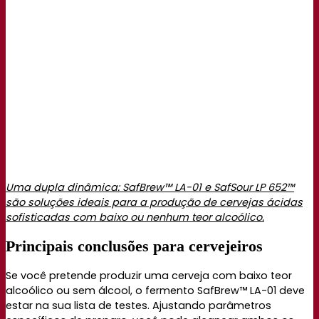
Uma dupla dinâmica: SafBrew™ LA-01 e SafSour LP 652™
são soluções ideais para a produção de cervejas ácidas
sofisticadas com baixo ou nenhum teor alcoólico.
Principais conclusões para cervejeiros
Se você pretende produzir uma cerveja com baixo teor
alcoólico ou sem álcool, o fermento SafBrew™ LA-01 deve
estar na sua lista de testes. Ajustando parâmetros