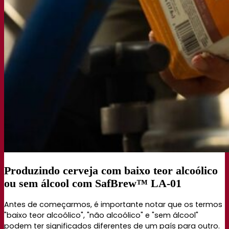
Percepções de especialistas
Documentations
Fermentis app
Find us
Pesquisar por:
Contact
Produzindo cerveja com baixo teor alcoólico
ou sem álcool com SafBrew™ LA-01
Antes de começarmos, é importante notar que os termos
"baixo teor alcoólico", "não alcoólico" e "sem álcool"
podem ter significados diferentes de um país para outro.