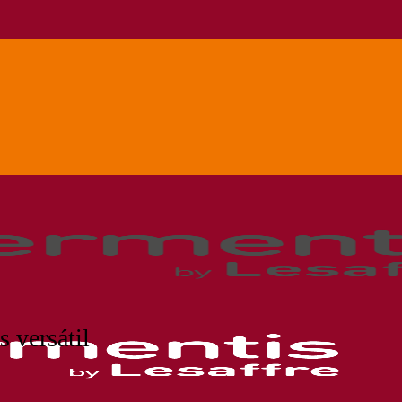
 versátil