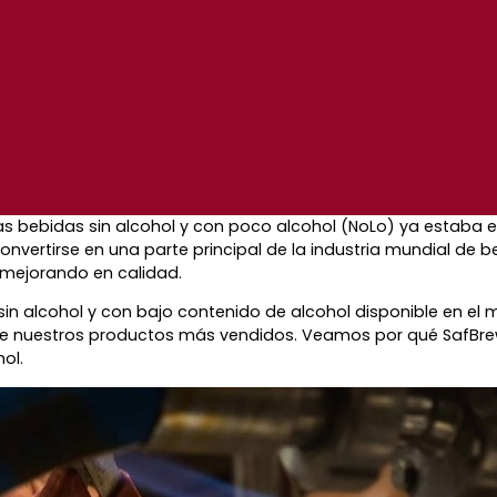
as bebidas sin alcohol y con poco alcohol (NoLo) ya estaba
ertirse en una parte principal de la industria mundial de be
 mejorando en calidad.
sin alcohol y con bajo contenido de alcohol disponible en el
de nuestros productos más vendidos. Veamos por qué SafBrew™
ol.