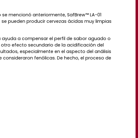
 se mencionó anteriormente, SafBrew™ LA-01
én se pueden producir cervezas ácidas muy limpias
a ayuda a compensar el perfil de sabor aguado o
tro efecto secundario de la acidificación del
sultados, especialmente en el aspecto del análisis
 consideraron fenólicas. De hecho, el proceso de