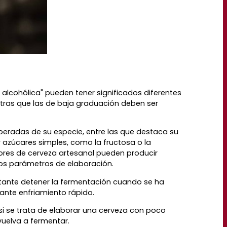
n alcohólica" pueden tener significados diferentes
entras que las de baja graduación deben ser
speradas de su especie, entre las que destaca su
 azúcares simples, como la fructosa o la
ores de cerveza artesanal pueden producir
dos parámetros de elaboración.
ortante detener la fermentación cuando se ha
nte enfriamiento rápido.
si se trata de elaborar una cerveza con poco
vuelva a fermentar.