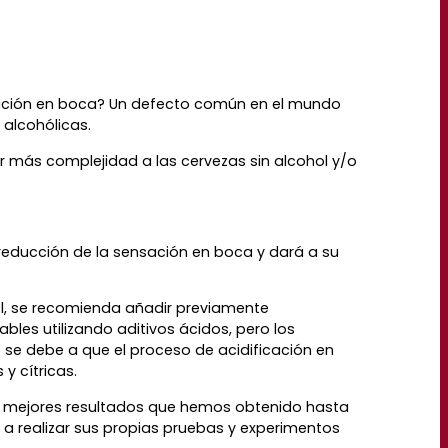
nsación en boca? Un defecto común en el mundo
 alcohólicas.
r más complejidad a las cervezas sin alcohol y/o
 reducción de la sensación en boca y dará a su
ol, se recomienda añadir previamente
les utilizando aditivos ácidos, pero los
 se debe a que el proceso de acidificación en
y cítricas.
os mejores resultados que hemos obtenido hasta
a realizar sus propias pruebas y experimentos