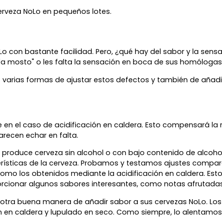
erveza NoLo en pequeños lotes.
o con bastante facilidad. Pero, ¿qué hay del sabor y la se
 "a mosto" o les falta la sensación en boca de sus homólogas
 varias formas de ajustar estos defectos y también de añadi
 en el caso de acidificación en caldera. Esto compensará la
recen echar en falta.
 produce cerveza sin alcohol o con bajo contenido de alcoh
ísticas de la cerveza. Probamos y testamos ajustes comparab
mo los obtenidos mediante la acidificación en caldera. Esto
rcionar algunos sabores interesantes, como notas afrutadas 
s otra buena manera de añadir sabor a sus cervezas NoLo. L
 en caldera y lupulado en seco. Como siempre, lo alentamos 