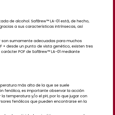
itada de alcohol. SafBrew™ LA-01 está, de hecho,
acias a sus características intrínsecas, así
 olor son sumamente adecuadas para muchos
 + desde un punto de vista genético, existen tres
el carácter POF de SafBrew™ LA-01 mediante
peratura más alta de la que se suele
 fenólica, es importante observar la acción
 la temperatura y/o el pH, por lo que jugar con
rsores fenólicos que pueden encontrarse en la