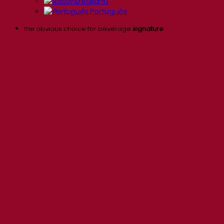
Italiano
Português
the obvious choice for beverage
signature