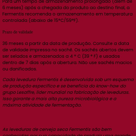
Para um tempo de armazenamento prolongado (além de
6 meses) após a chegada do produto ao destino final, a
Fermentis recomenda o armazenamento em temperatura
controlada (abaixo de 15°C/59°F).
Prazo de validade
36 meses a partir da data de produção. Consulte a data
de validade impressa no sachê. Os sachês abertos devem
ser selados e armazenados a 4 ° C (39 ° F) e usados
dentro de 7 dias após a abertura. Não use sachês macios
ou danificados.
Cada levedura Fermentis é desenvolvida sob um esquema
de produção específico e se beneficia do know-how do
grupo Lesaffre, líder mundial na fabricação de leveduras.
Isso garante a mais alta pureza microbiológica e a
máxima atividade de fermentação.
As leveduras de cerveja seca Fermentis são bem
conhecidas por sua capacidade de produzir uma grande