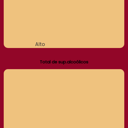
Alto
Total de sup.alcoólicos