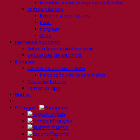
Levedura seca ativa para destilados
Outras bebidas
Base de Álcool Neutro
Kvas
Sorghum
Café
Fermentis Academy
Sobre a Academia Fermentis
Gravações de webinars
Recursos
Centro de conhecimento
Percepções de especialistas
Documentations
Fermentis app
Find us
Português
English
Français
简体中文
Español