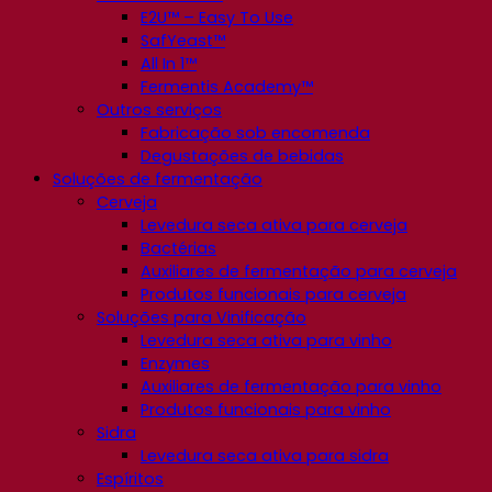
E2U™ – Easy To Use
SafYeast™
All In 1™
Fermentis Academy™
Outros serviços
Fabricação sob encomenda
Degustações de bebidas
Soluções de fermentação
Cerveja
Levedura seca ativa para cerveja
Bactérias
Auxiliares de fermentação para cerveja
Produtos funcionais para cerveja
Soluções para Vinificação
Levedura seca ativa para vinho
Enzymes
Auxiliares de fermentação para vinho
Produtos funcionais para vinho
Sidra
Levedura seca ativa para sidra
Espíritos