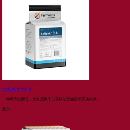
SafSpirit™ R-4
一种可靠的酵母，尤其适用于低等级甘蔗糖蜜等恶劣条件。
新的