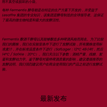
用不真空或损坏的小袋。
每种 Fermentis 酵母都是在特定的生产方案下开发的，并受益于
Lesaffre 集团的专业知识，该集团是酵母制造的全球领导者。这保证
了最高的微生物纯度和最大的发酵活性。
Fermentis 酿酒干酵母以其能够酿造多种啤酒风格而闻名。为了比较
我们的菌株，我们在实验室条件下进行了发酵试验，所有菌株使用标
准麦汁，并在标准温度条件下进行（SafLager：12°C 48小时，然后
14°C / SafAle：20°C）。我们关注以下参数：酒精产量、残糖、絮
凝和发酵动力学。鉴于酵母对最终啤酒质量的影响，建议遵循推荐的
发酵说明。我们强烈建议用户在商业使用我们的产品之前进行发酵试
验。
最新发布