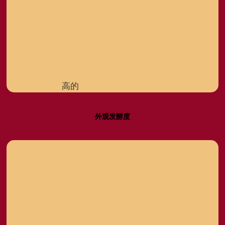
高的
外观发酵度