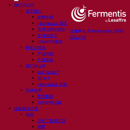
我们的公司
关于我们
发酵专家
Fermentis 园区
充满热情的团队
法律声明 © Fermentis 2026
支持创造力
隐私声明
Lesaffre集团
研究与开发
产品特性
产品开发
我们的品牌
SafYeast™
All In 1
Fermentis 学院
其他服务
委托制造
酒水饮料品鉴
发酵解决方案
啤酒
活性干酵母啤酒
细菌