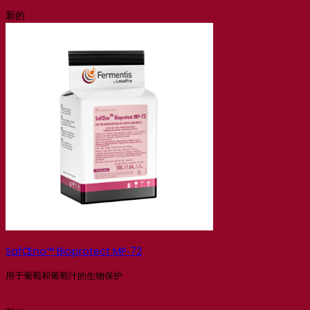
新的
SafŒno™ Bioprotect MP‑72
用于葡萄和葡萄汁的生物保护