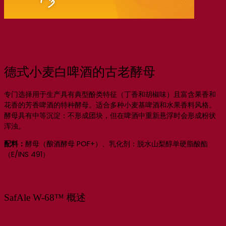
德式小麦白啤酒的古老酵母
专门选择用于生产具有典型酚类特征（丁香和胡椒味）且富含果香和
花香的芳香啤酒的特种酵母。适合多种小麦基啤酒和水果香料风格。
酵母具有中等沉淀：不形成团块，但在啤酒中重新悬浮时会形成粉状
浑浊。
配料：
酵母（酿酒酵母 POF+）、乳化剂：脱水山梨醇单硬脂酸酯
（E/INS 491）
SafAle W-68™ 概述