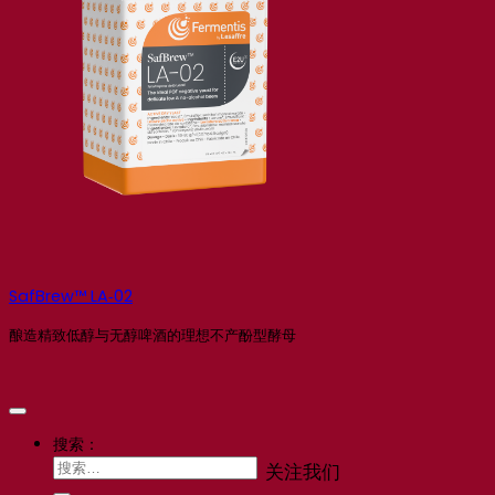
SafBrew™ LA‑02
酿造精致低醇与无醇啤酒的理想不产酚型酵母
搜索：
关注我们