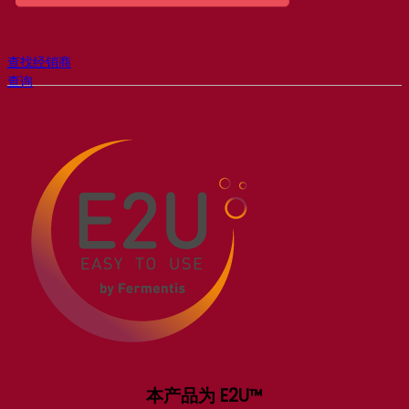
查找经销商
查询
本产品为 E2U™