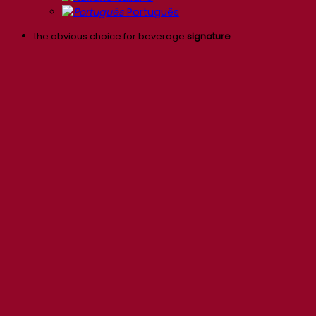
Português
the obvious choice for beverage
signature