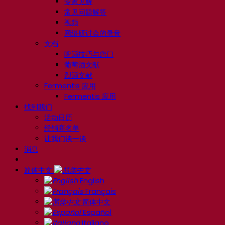
专家见解
常见问题解答
视频
网络研讨会的录音
文档
啤酒技巧与窍门
葡萄酒文献
烈酒文献
Fermentis 应用
Fermentis 应用
找到我们
活动日历
经销商名单
让我们谈一谈
消息
简体中文
English
Français
简体中文
Español
Italiano