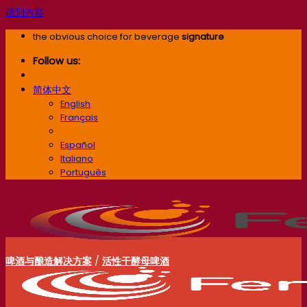
跳到内容
the obvious choice for beverage
signature
Follow us:
简体中文
English
Français
简体中文
Español
Italiano
Português
啤酒与酿造解决方案
/
活性干酵母啤酒