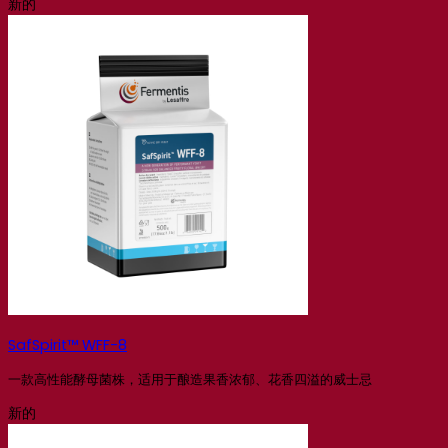
新的
SafSpirit™ WFF-8
一款高性能酵母菌株，适用于酿造果香浓郁、花香四溢的威士忌
新的