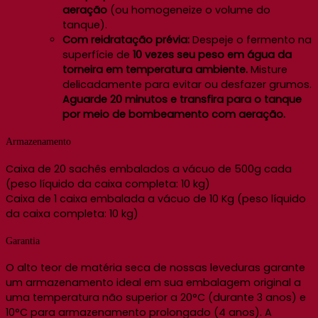
aeração
(ou homogeneize o volume do
tanque).
Com reidratação prévia:
Despeje o fermento na
superfície de
10 vezes seu peso em água da
torneira em temperatura ambiente.
Misture
delicadamente para evitar ou desfazer grumos.
Aguarde 20 minutos e transfira para o tanque
por meio de bombeamento com aeração.
Armazenamento
Caixa de 20 sachês embalados a vácuo de 500g cada
(peso líquido da caixa completa: 10 kg)
Caixa de 1 caixa embalada a vácuo de 10 Kg (peso líquido
da caixa completa: 10 kg)
Garantia
O alto teor de matéria seca de nossas leveduras garante
um armazenamento ideal em sua embalagem original a
uma temperatura não superior a 20°C (durante 3 anos) e
10°C para armazenamento prolongado (4 anos). A