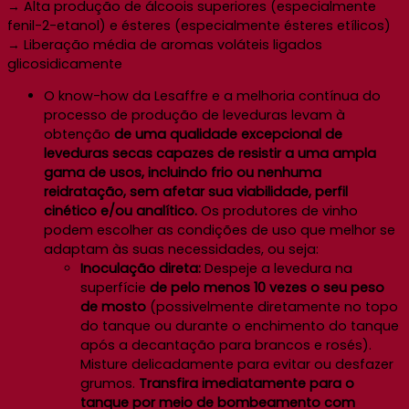
→ Alta produção de álcoois superiores (especialmente
fenil-2-etanol) e ésteres (especialmente ésteres etílicos)
→ Liberação média de aromas voláteis ligados
glicosidicamente
O know-how da Lesaffre e a melhoria contínua do
processo de produção de leveduras levam à
obtenção
de uma qualidade excepcional de
leveduras secas capazes de resistir a uma ampla
gama de usos, incluindo frio ou nenhuma
reidratação, sem afetar sua viabilidade, perfil
cinético e/ou analítico.
Os produtores de vinho
podem escolher as condições de uso que melhor se
adaptam às suas necessidades, ou seja:
Inoculação direta:
Despeje a levedura na
superfície
de pelo menos 10 vezes o seu peso
de mosto
(possivelmente diretamente no topo
do tanque ou durante o enchimento do tanque
após a decantação para brancos e rosés).
Misture delicadamente para evitar ou desfazer
grumos.
Transfira imediatamente para o
tanque por meio de bombeamento com