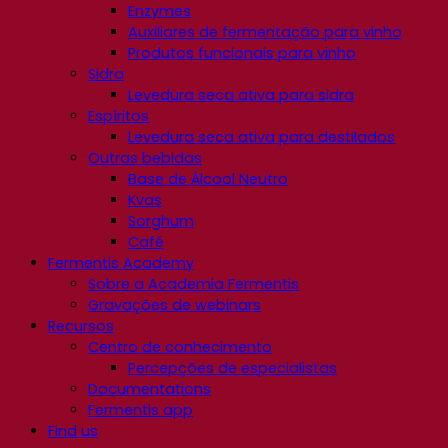
Enzymes
Auxiliares de fermentação para vinho
Produtos funcionais para vinho
Sidra
Levedura seca ativa para sidra
Espíritos
Levedura seca ativa para destilados
Outras bebidas
Base de Álcool Neutro
Kvas
Sorghum
Café
Fermentis Academy
Sobre a Academia Fermentis
Gravações de webinars
Recursos
Centro de conhecimento
Percepções de especialistas
Documentations
Fermentis app
Find us