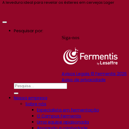
A levedura ideal para revelar os ésteres em cervejas Lager
Pesquisar por:
Siga-nos
Avisos Legais © Fermentis 2026
Aviso de privacidade
Nossa empresa
Sobre nós
Especialista em fermentação
O Campus Fermentis
Uma equipe apaixonada
Apoiando a criatividade