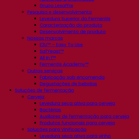
Grupo Lesaffre
Pesquisa e desenvolvimento
Levedura Superior da Fermentis
Caracterização do produto
Desenvolvimento de produto
Nossas marcas
E2U™ – Easy To Use
SafYeast™
All In 1™
Fermentis Academy™
Outros serviços
Fabricação sob encomenda
Degustações de bebidas
Soluções de fermentação
Cerveja
Levedura seca ativa para cerveja
Bactérias
Auxiliares de fermentação para cerveja
Produtos funcionais para cerveja
Soluções para Vinificação
Levedura seca ativa para vinho