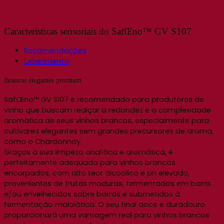
Características sensoriais do SafŒno™ GV S107
Recomendações
Experimento
Brancos elegantes premium
SafŒno™ GV S107 é recomendado para produtores de
vinho que buscam realçar a redondez e a complexidade
aromática de seus vinhos brancos, especialmente para
cultivares elegantes sem grandes precursores de aroma,
como o Chardonnay.
Graças à sua limpeza analítica e aromática, é
perfeitamente adequado para vinhos brancos
encorpados, com alto teor alcoólico e pH elevado,
provenientes de frutas maduras, fermentados em barris
e/ou envelhecidos sobre borras e submetidos à
fermentação malolática. O seu final doce e duradouro
proporcionará uma vantagem real para vinhos brancos