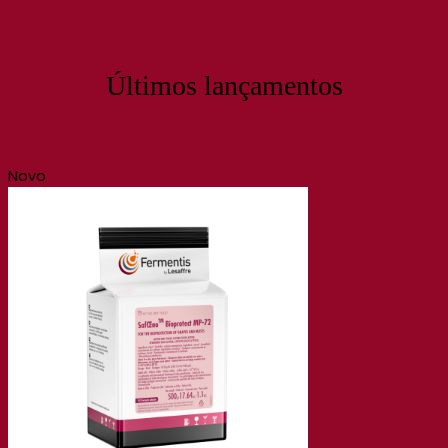
Últimos lançamentos
Novo