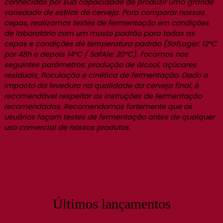
conhecidas por sua capacidade de produzir uma grande
variedade de estilos de cerveja. Para comparar nossas
cepas, realizamos testes de fermentação em condições
de laboratório com um mosto padrão para todas as
cepas e condições de temperatura padrão (SafLager: 12°C
por 48h e depois 14°C / SafAle: 20°C). Focamos nos
seguintes parâmetros: produção de álcool, açúcares
residuais, floculação e cinética de fermentação. Dado o
impacto da levedura na qualidade da cerveja final, é
recomendável respeitar as instruções de fermentação
recomendadas. Recomendamos fortemente que os
usuários façam testes de fermentação antes de qualquer
uso comercial de nossos produtos.
Últimos lançamentos