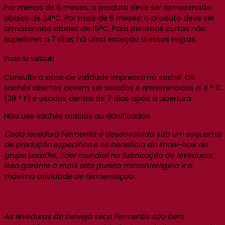
Por menos de 6 meses: o produto deve ser armazenado
abaixo de 24°C. Por mais de 6 meses: o produto deve ser
armazenado abaixo de 15°C. Para períodos curtos não
superiores a 7 dias, há uma exceção a essas regras.
Prazo de validade
Consulte a data de validade impressa no sachê. Os
sachês abertos devem ser selados e armazenados a 4 ° C
(39 ° F) e usados dentro de 7 dias após a abertura.
Não use sachês macios ou danificados.
Cada levedura Fermentis é desenvolvida sob um esquema
de produção específico e se beneficia do know-how do
grupo Lesaffre, líder mundial na fabricação de leveduras.
Isso garante a mais alta pureza microbiológica e a
máxima atividade de fermentação.
As leveduras de cerveja seca Fermentis são bem