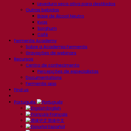
Levedura seca ativa para destilados
Outras bebidas
Base de Álcool Neutro
Kvas
Sorghum
Café
Fermentis Academy
Sobre a Academia Fermentis
Gravações de webinars
Recursos
Centro de conhecimento
Percepções de especialistas
Documentations
Fermentis app
Find us
Português
English
Français
简体中文
Español