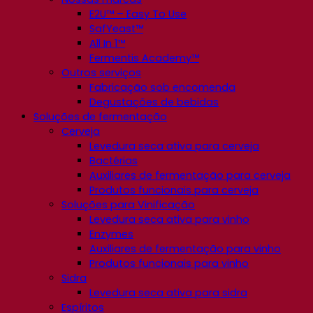
E2U™ – Easy To Use
SafYeast™
All In 1™
Fermentis Academy™
Outros serviços
Fabricação sob encomenda
Degustações de bebidas
Soluções de fermentação
Cerveja
Levedura seca ativa para cerveja
Bactérias
Auxiliares de fermentação para cerveja
Produtos funcionais para cerveja
Soluções para Vinificação
Levedura seca ativa para vinho
Enzymes
Auxiliares de fermentação para vinho
Produtos funcionais para vinho
Sidra
Levedura seca ativa para sidra
Espíritos