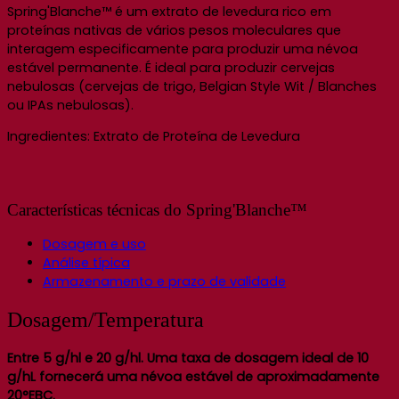
Spring'Blanche™ é um extrato de levedura rico em
proteínas nativas de vários pesos moleculares que
interagem especificamente para produzir uma névoa
estável permanente. É ideal para produzir cervejas
nebulosas (cervejas de trigo, Belgian Style Wit / Blanches
ou IPAs nebulosas).
Ingredientes: Extrato de Proteína de Levedura
Características técnicas do Spring'Blanche™
Dosagem e uso
Análise típica
Armazenamento e prazo de validade
Dosagem/Temperatura
Entre 5 g/hl e 20 g/hl. Uma taxa de dosagem ideal de 10
g/hL fornecerá uma névoa estável de aproximadamente
20°EBC.