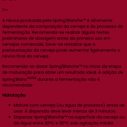
Uso
A névoa produzida pela Spring'Blanche™ é altamente
dependente da composição da cerveja e do processo de
fermentação. Recomenda-se realizar alguns testes
preliminares de dosagem antes do primeiro uso em
cervejas comerciais. Deve-se ressaltar que a
pasteurização da cerveja pode aumentar ligeiramente a
névoa final da cerveja.
Recomenda-se dosar Spring'Blanche™ no início da etapa
de maturação para obter um resultado ideal. A adição de
heTM
Spring'Blanc
durante a fermentação não é
recomendada
Hidratação
Misture com cerveja (ou água de processo) antes de
usar. A dispersão deve levar menos de 3 minutos.
Dispersar Spring'Blanche™ na superfície da cerveja ou
da água entre 20°C e 30°C sob agitação média