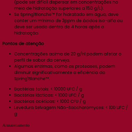
(pode ser difícil dispersar em concentrações no
meio de hidratação superiores a 150 g/L).
Se Spring'Blanche™ for hidratado em água, deve
conter um mínimo de 3ppm de ácidos iso-alfa ou
deve ser usado dentro de 4 horas após a
hidratação.
Pontos de atenção
Concentrações acima de 20 g/hl podem afetar o
perfil de sabor da cerveja.
Algumas enzimas, como as proteases, podem
diminuir significativamente a eficiência da
Spring'Blanche™.
Bactérias totais: < 10000 UFC / g
Bactérias lácticas: < 1000 UFC / g
Bactérias acéticas: < 1000 CFU / g
Levedura Selvagem Não-Saccharomyces: < 100 UFC /
g
Armazenamento