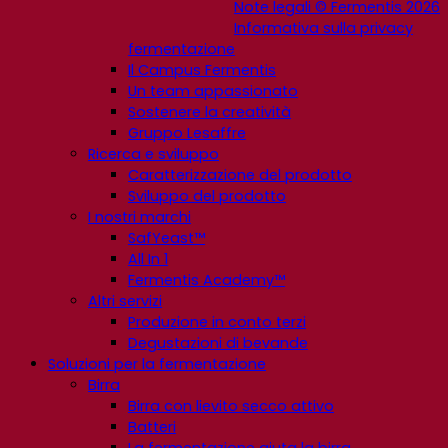
Note legali © Fermentis 2026
Informativa sulla privacy
fermentazione
Il Campus Fermentis
Un team appassionato
Sostenere la creatività
Gruppo Lesaffre
Ricerca e sviluppo
Caratterizzazione del prodotto
Sviluppo del prodotto
I nostri marchi
SafYeast™
All In 1
Fermentis Academy™
Altri servizi
Produzione in conto terzi
Degustazioni di bevande
Soluzioni per la fermentazione
Birra
Birra con lievito secco attivo
Batteri
La fermentazione aiuta la birra