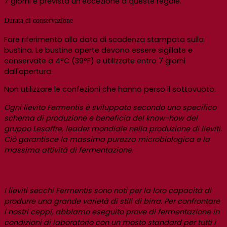
7 giorni è prevista un'eccezione a queste regole.
Durata di conservazione
Fare riferimento alla data di scadenza stampata sulla
bustina. Le bustine aperte devono essere sigillate e
conservate a 4°C (39°F) e utilizzate entro 7 giorni
dall'apertura.
Non utilizzare le confezioni che hanno perso il sottovuoto.
Ogni lievito Fermentis è sviluppato secondo uno specifico
schema di produzione e beneficia del know-how del
gruppo Lesaffre, leader mondiale nella produzione di lieviti.
Ciò garantisce la massima purezza microbiologica e la
massima attività di fermentazione.
I lieviti secchi Fermentis sono noti per la loro capacità di
produrre una grande varietà di stili di birra. Per confrontare
i nostri ceppi, abbiamo eseguito prove di fermentazione in
condizioni di laboratorio con un mosto standard per tutti i