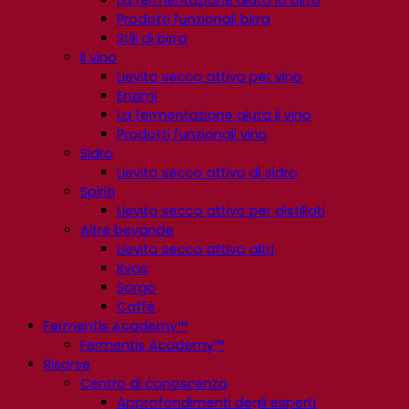
Prodotti funzionali birra
Stili di birra
Il vino
Lievito secco attivo per vino
Enzimi
La fermentazione aiuta il vino
Prodotti funzionali vino
Sidro
Lievito secco attivo di sidro
Spiriti
Lievito secco attivo per distillati
Altre bevande
Lievito secco attivo altri
Kvas
Sorgo
Caffè
Fermentis Academy™
Fermentis Academy™
Risorse
Centro di conoscenza
Approfondimenti degli esperti