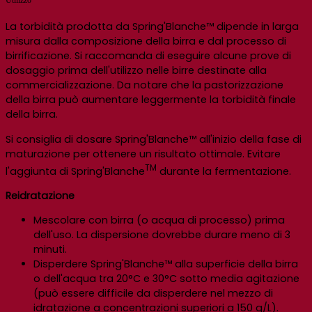
Utilizzo
La torbidità prodotta da Spring'Blanche™ dipende in larga
misura dalla composizione della birra e dal processo di
birrificazione. Si raccomanda di eseguire alcune prove di
dosaggio prima dell'utilizzo nelle birre destinate alla
commercializzazione. Da notare che la pastorizzazione
della birra può aumentare leggermente la torbidità finale
della birra.
Si consiglia di dosare Spring'Blanche™ all'inizio della fase di
maturazione per ottenere un risultato ottimale. Evitare
TM
l'aggiunta di Spring'Blanche
durante la fermentazione.
Reidratazione
Mescolare con birra (o acqua di processo) prima
dell'uso. La dispersione dovrebbe durare meno di 3
minuti.
Disperdere Spring'Blanche™ alla superficie della birra
o dell'acqua tra 20°C e 30°C sotto media agitazione
(può essere difficile da disperdere nel mezzo di
idratazione a concentrazioni superiori a 150 g/L).