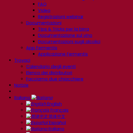
FAQ
Video
Registrazioni webinar
Documentazioni
Tips & Tricks per la birra
Documentazione sul vino
Documentazioni sugli alcolici
App Fermentis
Applicazione Fermentis
Trovaci
Calendario degli eventi
Elenco dei distributori
Facciamo due chiacchiere
Notizie
Italiano
English
Français
简体中文
Español
Italiano