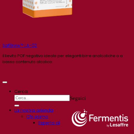
SafBrew™ LA-02
Il lievito POF negativo ideale per eleganti birre analcoliche o a
basso contenuto alcolico.
Cerca:
Seguici
La nostra azienda
Chi siamo
Esperto di