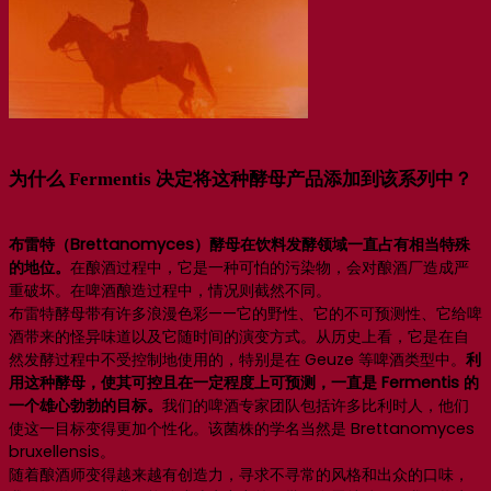
为什么 Fermentis 决定将这种酵母产品添加到该系列中？
布雷特（Brettanomyces）酵母在饮料发酵领域一直占有相当特殊
的地位。
在酿酒过程中，它是一种可怕的污染物，会对酿酒厂造成严
重破坏。在啤酒酿造过程中，情况则截然不同。
布雷特酵母带有许多浪漫色彩——它的野性、它的不可预测性、它给啤
酒带来的怪异味道以及它随时间的演变方式。从历史上看，它是在自
然发酵过程中不受控制地使用的，特别是在 Geuze 等啤酒类型中。
利
用这种酵母，使其可控且在一定程度上可预测，一直是 Fermentis 的
一个雄心勃勃的目标。
我们的啤酒专家团队包括许多比利时人，他们
使这一目标变得更加个性化。该菌株的学名当然是 Brettanomyces
bruxellensis。
随着酿酒师变得越来越有创造力，寻求不寻常的风格和出众的口味，