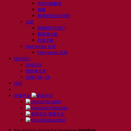
常见问题解答
视频
网络研讨会的录音
文档
啤酒技巧与窍门
葡萄酒文献
烈酒文献
Fermentis 应用
Fermentis 应用
找到我们
活动日历
经销商名单
让我们谈一谈
消息
简体中文
English
Français
简体中文
Español
the obvious choice for beverage
signature