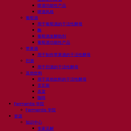
啤酒功能性产品
啤酒风格
葡萄酒
用于葡萄酒的干活性酵母
酶
葡萄酒发酵助剂
葡萄酒功能性产品
苹果酒
用于制作苹果酒的干活性酵母
烈酒
用于烈酒的干活性酵母
其他饮料
用于其他饮料的干活性酵母
克瓦斯
高粱
咖啡
Fermentis 学院
Fermentis 学院
资源
知识中心
专家见解