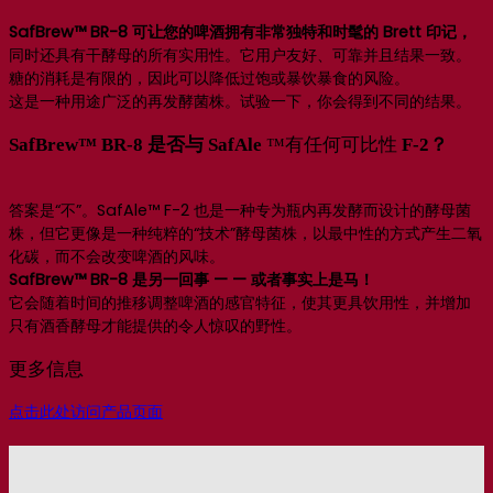
SafBrew™ BR-8 可让您的啤酒拥有非常独特和时髦的 Brett 印记，
同时还具有干酵母的所有实用性。它用户友好、可靠并且结果一致。
糖的消耗是有限的，因此可以降低过饱或暴饮暴食的风险。
这是一种用途广泛的再发酵菌株。试验一下，你会得到不同的结果。
SafBrew™ BR-8 是否与 SafAle
™有任何可比性
F-2？
答案是“不”。SafAle™ F-2 也是一种专为瓶内再发酵而设计的酵母菌
株，但它更像是一种纯粹的“技术”酵母菌株，以最中性的方式产生二氧
化碳，而不会改变啤酒的风味。
SafBrew™ BR-8 是另一回事 — — 或者事实上是马！
它会随着时间的推移调整啤酒的感官特征，使其更具饮用性，并增加
只有酒香酵母才能提供的令人惊叹的野性。
更多信息
点击此处访问产品页面