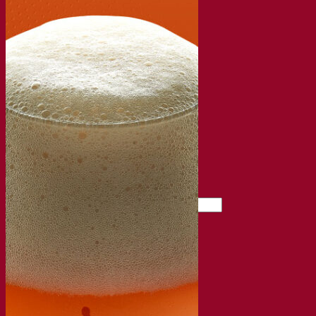
常见问题解答
视频
网络研讨会的录音
文档
啤酒技巧与窍门
葡萄酒文献
烈酒文献
Fermentis 应用
Fermentis 应用
找到我们
活动日历
经销商名单
让我们谈一谈
消息
搜索：
Contact