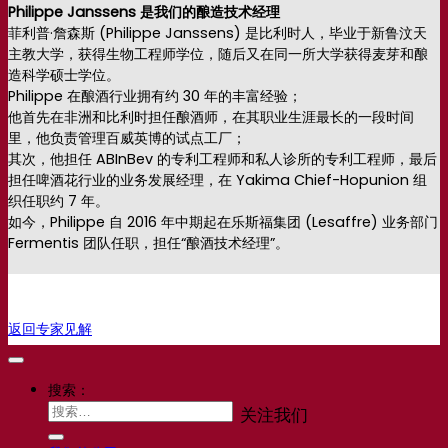
Philippe Janssens 是我们的酿造技术经理
菲利普·詹森斯 (Philippe Janssens) 是比利时人，毕业于新鲁汶天
主教大学，获得生物工程师学位，随后又在同一所大学获得麦芽和酿
造科学硕士学位。
Philippe 在酿酒行业拥有约 30 年的丰富经验；
他首先在非洲和比利时担任酿酒师，在其职业生涯最长的一段时间
里，他负责管理百威英博的试点工厂；
其次，他担任 ABInBev 的专利工程师和私人诊所的专利工程师，最后
担任啤酒花行业的业务发展经理，在 Yakima Chief-Hopunion 组
织任职约 7 年。
如今，Philippe 自 2016 年中期起在乐斯福集团 (Lesaffre) 业务部门
Fermentis 团队任职，担任“酿酒技术经理”。
返回专家见解
搜索：
关注我们