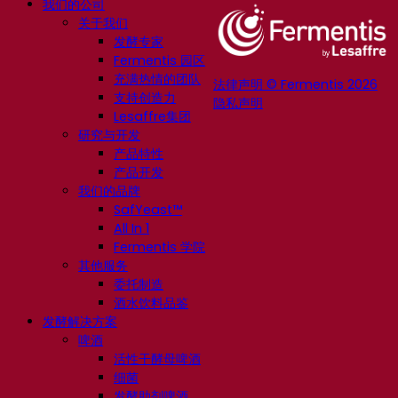
我们的公司
关于我们
发酵专家
Fermentis 园区
充满热情的团队
法律声明 © Fermentis 2026
支持创造力
隐私声明
Lesaffre集团
研究与开发
产品特性
产品开发
我们的品牌
SafYeast™
All In 1
Fermentis 学院
其他服务
委托制造
酒水饮料品鉴
发酵解决方案
啤酒
活性干酵母啤酒
细菌
发酵助剂啤酒