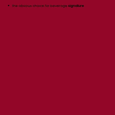
the obvious choice for beverage
signature