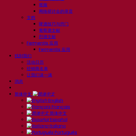
视频
网络研讨会的录音
文档
啤酒技巧与窍门
葡萄酒文献
烈酒文献
Fermentis 应用
Fermentis 应用
找到我们
活动日历
经销商名单
让我们谈一谈
消息
简体中文
English
Français
简体中文
Español
Italiano
Português