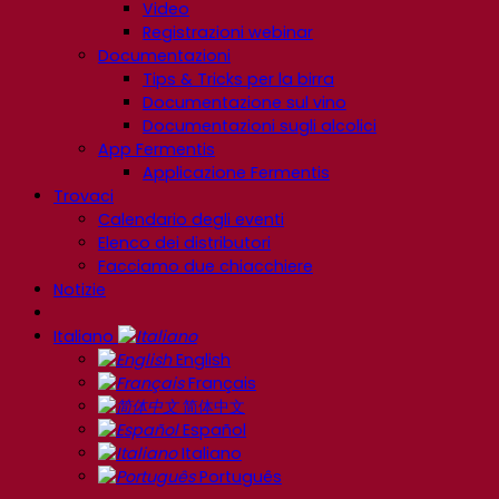
Video
Registrazioni webinar
Documentazioni
Tips & Tricks per la birra
Documentazione sul vino
Documentazioni sugli alcolici
App Fermentis
Applicazione Fermentis
Trovaci
Calendario degli eventi
Elenco dei distributori
Facciamo due chiacchiere
Notizie
Italiano
English
Français
简体中文
Español
Italiano
Português