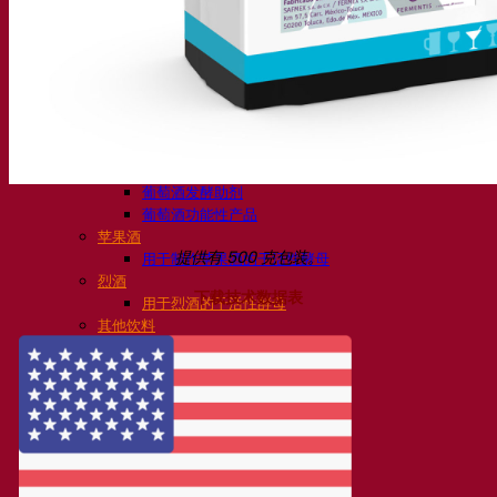
活性干酵母啤酒
细菌
发酵助剂啤酒
啤酒功能性产品
啤酒风格
葡萄酒
用于葡萄酒的干活性酵母
酶
葡萄酒发酵助剂
葡萄酒功能性产品
苹果酒
提供有 500 克包装。
用于制作苹果酒的干活性酵母
烈酒
下载技术数据表
用于烈酒的干活性酵母
其他饮料
用于其他饮料的干活性酵母
克瓦斯
高粱
咖啡
Fermentis 学院
Fermentis 学院
资源