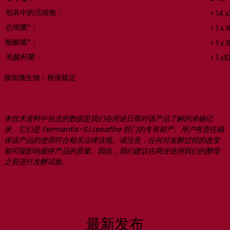
包装中的活细胞：
> 14 x
总细菌*：
< 1 x 1
醋酸菌*：
< 1 x 1
乳酸杆菌：
< 1 x1
致病微生物：根据规定
本技术资料中包含的数据是我们在所述日期对该产品了解的准确记
录。它们是 Fermentis-S.I.Lesaffre 部门的专有财产。用户有责任确
保该产品的使用符合相关法律法规。请注意，任何对发酵过程的改变
都可能影响最终产品的质量。因此，我们建议在商业使用我们的酵母
之前进行发酵试验。
最新发布