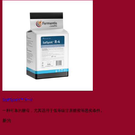
SafSpirit™ R-4
一种可靠的酵母，尤其适用于低等级甘蔗糖蜜等恶劣条件。
新的