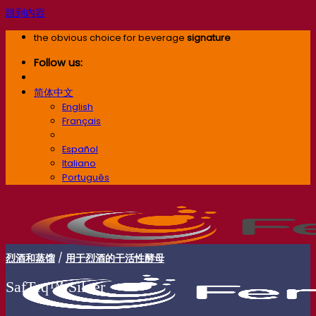
跳到内容
the obvious choice for beverage
signature
Follow us:
简体中文
English
Français
简体中文
Español
Italiano
Português
烈酒和蒸馏
/
用于烈酒的干活性酵母
SafTeq™ Silver