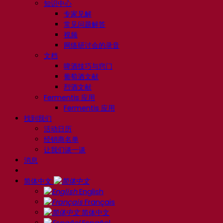
知识中心
专家见解
常见问题解答
视频
网络研讨会的录音
文档
啤酒技巧与窍门
葡萄酒文献
烈酒文献
Fermentis 应用
Fermentis 应用
找到我们
活动日历
经销商名单
让我们谈一谈
消息
简体中文
English
Français
简体中文
Español