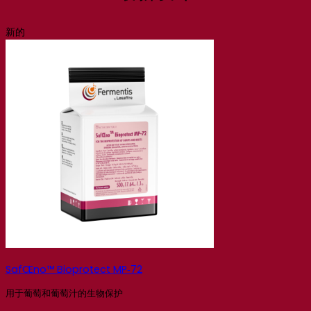
新的
SafŒno™ Bioprotect MP‑72
用于葡萄和葡萄汁的生物保护