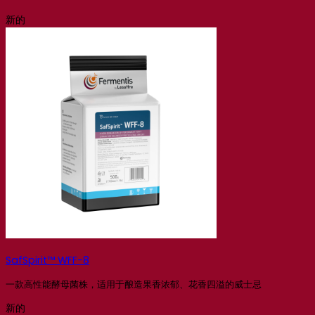
新的
SafSpirit™ WFF-8
一款高性能酵母菌株，适用于酿造果香浓郁、花香四溢的威士忌
新的