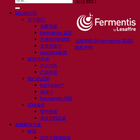
关注我们
我们的公司
关于我们
发酵专家
Fermentis 园区
充满热情的团队
法律声明 © Fermentis 2026
支持创造力
隐私声明
Lesaffre集团
研究与开发
产品特性
产品开发
我们的品牌
SafYeast™
All In 1
Fermentis 学院
其他服务
委托制造
酒水饮料品鉴
发酵解决方案
啤酒
活性干酵母啤酒