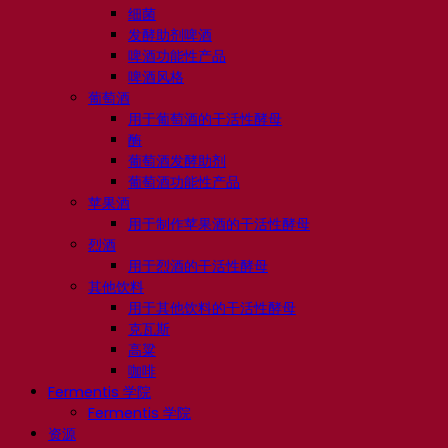
细菌
发酵助剂啤酒
啤酒功能性产品
啤酒风格
葡萄酒
用于葡萄酒的干活性酵母
酶
葡萄酒发酵助剂
葡萄酒功能性产品
苹果酒
用于制作苹果酒的干活性酵母
烈酒
用于烈酒的干活性酵母
其他饮料
用于其他饮料的干活性酵母
克瓦斯
高粱
咖啡
Fermentis 学院
Fermentis 学院
资源