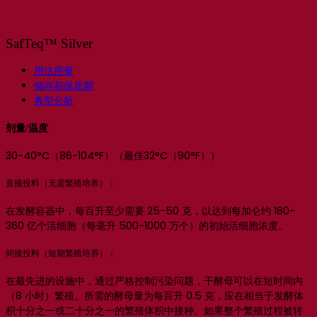
SafTeq™ Silver
用法用量
储存和保质期
典型分析
剂量/温度
30-40°C（86-104°F）（最佳32°C（90°F））
直接投料（无需繁殖培养）：
在发酵容器中，每百升至少需要 25-50 克，以达到每加仑约 180-
360 亿个活细胞（每毫升 500-1000 万个）的初始活细胞浓度。
间接投料（短期繁殖培养）：
在最先进的设施中，通过严格控制污染问题，干酵母可以在短时间内
（8 小时）繁殖。所需的酵母量为每百升 0.5 克，应在相当于发酵体
积十分之一或二十分之一的繁殖体积中接种。如果整个繁殖过程被转