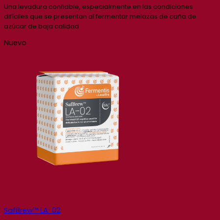
Una levadura confiable, especialmente en las condiciones
difíciles que se presentan al fermentar melazas de caña de
azúcar de baja calidad
Nuevo
SafBrew™ LA-02