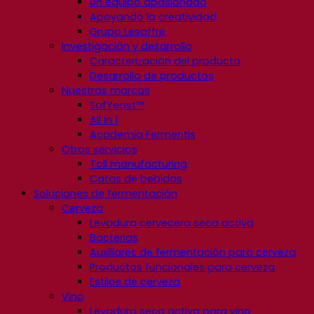
Un equipo apasionado
Apoyando la creatividad
Grupo Lesaffre
Investigación y desarrollo
Caracterización del producto
Desarrollo de productos
Nuestras marcas
SafYeast™
All In 1
Academia Fermentis
Otros servicios
Toll manufacturing
Catas de bebidas
Soluciones de fermentación
Cerveza
Levadura cervecera seca activa
Bacterias
Auxiliares de fermentación para cerveza
Productos funcionales para cerveza
Estilos de cerveza
Vino
Levadura seca activa para vino