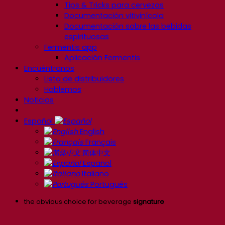
Tips & Tricks para cervezas
Documentación vitivinícola
Documentación sobre las bebidas
espirituosas
Fermentis app
Aplicación Fermentis
Encuéntranos
Lista de distribuidores
Hablemos
Noticias
Español
English
Français
简体中文
Español
Italiano
Português
the obvious choice for beverage
signature