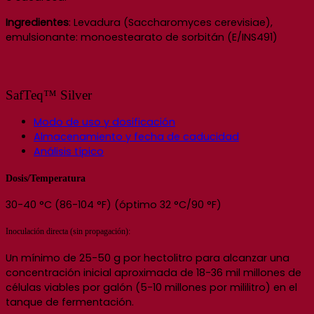
Ingredientes
: Levadura (Saccharomyces cerevisiae),
emulsionante: monoestearato de sorbitán (E/INS491)
SafTeq™ Silver
Modo de uso y dosificación
Almacenamiento y fecha de caducidad
Análisis típico
Dosis/Temperatura
30-40 °C (86-104 °F) (óptimo 32 °C/90 °F)
Inoculación directa (sin propagación):
Un mínimo de 25-50 g por hectolitro para alcanzar una
concentración inicial aproximada de 18-36 mil millones de
células viables por galón (5-10 millones por mililitro) en el
tanque de fermentación.