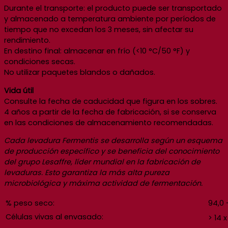
Durante el transporte: el producto puede ser transportado
y almacenado a temperatura ambiente por períodos de
tiempo que no excedan los 3 meses, sin afectar su
rendimiento.
En destino final: almacenar en frío (<10 °C/50 °F) y
condiciones secas.
No utilizar paquetes blandos o dañados.
Vida útil
Consulte la fecha de caducidad que figura en los sobres.
4 años a partir de la fecha de fabricación, si se conserva
en las condiciones de almacenamiento recomendadas.
Cada levadura Fermentis se desarrolla según un esquema
de producción específico y se beneficia del conocimiento
del grupo Lesaffre, líder mundial en la fabricación de
levaduras. Esto garantiza la más alta pureza
microbiológica y máxima actividad de fermentación.
% peso seco:
94,0 
Células vivas al envasado:
> 14 x