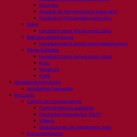
Enzymes
Ayudas de fermentación para vino
Productos funcionales para vino
Sidra
Levadura seca activa para sidra
Bebidas espirituosas
Levadura seca activa para espirituosos
Otras bebidas
Levadura seca activa para otros
Kvas
Sorghum
Café
Academia Fermentis
Academia Fermentis
Recursos
Centro de conocimiento
Conocimientos expertos
Preguntas frecuentes (FAQ)
Videos
Grabaciones de seminarios web
Documentación