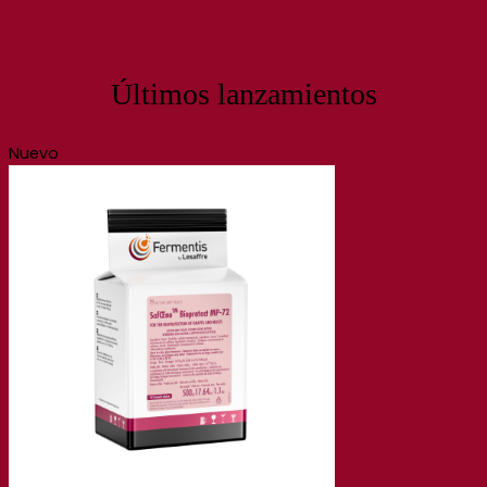
Últimos lanzamientos
Nuevo