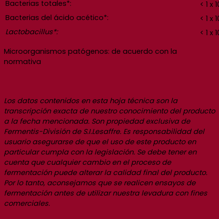
Bacterias totales*:
< 1 x 1
Bacterias del ácido acético*:
< 1 x 1
Lactobacillus*:
< 1 x 1
Microorganismos patógenos: de acuerdo con la
normativa
Los datos contenidos en esta hoja técnica son la
transcripción exacta de nuestro conocimiento del producto
a la fecha mencionada. Son propiedad exclusiva de
Fermentis-División de S.I.Lesaffre. Es responsabilidad del
usuario asegurarse de que el uso de este producto en
particular cumpla con la legislación. Se debe tener en
cuenta que cualquier cambio en el proceso de
fermentación puede alterar la calidad final del producto.
Por lo tanto, aconsejamos que se realicen ensayos de
fermentación antes de utilizar nuestra levadura con fines
comerciales.