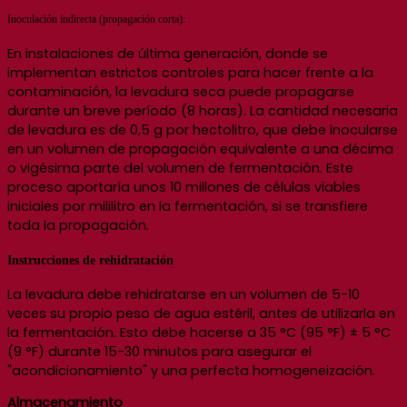
Inoculación indirecta (propagación corta):
En instalaciones de última generación, donde se
implementan estrictos controles para hacer frente a la
contaminación, la levadura seca puede propagarse
durante un breve período (8 horas). La cantidad necesaria
de levadura es de 0,5 g por hectolitro, que debe inocularse
en un volumen de propagación equivalente a una décima
o vigésima parte del volumen de fermentación. Este
proceso aportaría unos 10 millones de células viables
iniciales por mililitro en la fermentación, si se transfiere
toda la propagación.
Instrucciones de rehidratación
La levadura debe rehidratarse en un volumen de 5-10
veces su propio peso de agua estéril, antes de utilizarla en
la fermentación. Esto debe hacerse a 35 °C (95 °F) ± 5 °C
(9 °F) durante 15-30 minutos para asegurar el
"acondicionamiento" y una perfecta homogeneización.
Almacenamiento