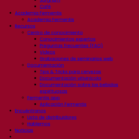
Sorghum
Café
Academia Fermentis
Academia Fermentis
Recursos
Centro de conocimiento
Conocimientos expertos
Preguntas frecuentes (FAQ)
Videos
Grabaciones de seminarios web
Documentación
Tips & Tricks para cervezas
Documentación vitivinícola
Documentación sobre las bebidas
espirituosas
Fermentis app
Aplicación Fermentis
Encuéntranos
Lista de distribuidores
Hablemos
Noticias