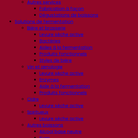
Autres services
Fabrication à façon
Dégustations de boissons
Solutions de fermentation
Bière et brasserie
Levure sèche active
Bactéries
Aides à la fermentation
Produits fonctionnels
Styles de bière
Vin et œnologie
Levure sèche active
Enzymes
Aide à la fermentation
Produits fonctionnels
Cidre
Levure sèche active
Spiritueux
Levure sèche active
Autres boissons
Alcool base neutre