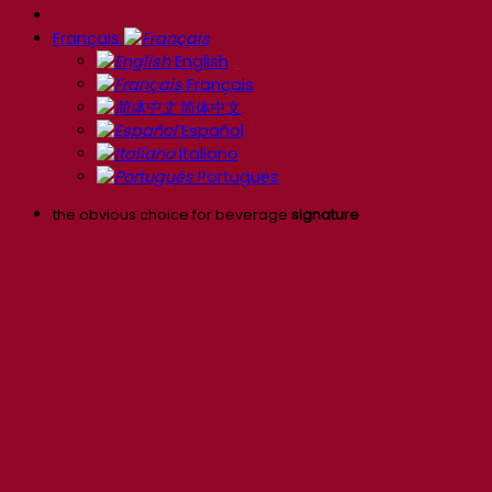
Français
English
Français
简体中文
Español
Italiano
Português
the obvious choice for beverage
signature