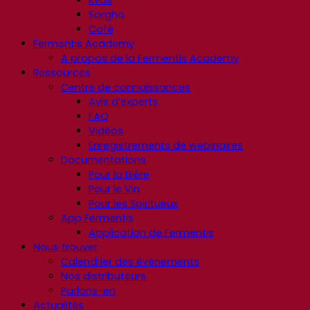
Kvas
Sorgho
Café
Fermentis Academy
A propos de la Fermentis Academy
Ressources
Centre de connaissances
Avis d’experts
FAQ
Vidéos
Enregistrements de webinaires
Documentations
Pour la Bière
Pour le Vin
Pour les Spiritueux
App Fermentis
Application de Fermentis
Nous trouver
Calendrier des événements
Nos distributeurs
Parlons-en
Actualités