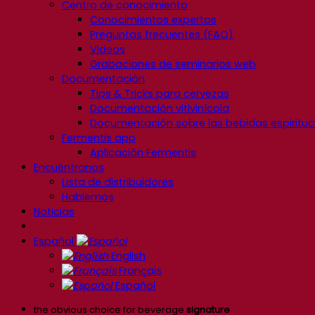
Centro de conocimiento
Conocimientos expertos
Preguntas frecuentes (FAQ)
Videos
Grabaciones de seminarios web
Documentación
Tips & Tricks para cervezas
Documentación vitivinícola
Documentación sobre las bebidas espiritu
Fermentis app
Aplicación Fermentis
Encuéntranos
Lista de distribuidores
Hablemos
Noticias
Español
English
Français
Español
the obvious choice for beverage
signature