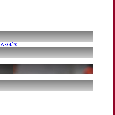
r™ W-34/70