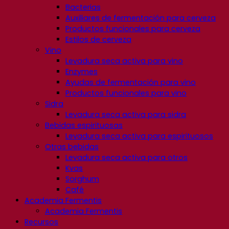
Bacterias
Auxiliares de fermentación para cerveza
Productos funcionales para cerveza
Estilos de cerveza
Vino
Levadura seca activa para vino
Enzymes
Ayudas de fermentación para vino
Productos funcionales para vino
Sidra
Levadura seca activa para sidra
Bebidas espirituosas
Levadura seca activa para espirituosos
Otras bebidas
Levadura seca activa para otros
Kvas
Sorghum
Café
Academia Fermentis
Academia Fermentis
Recursos