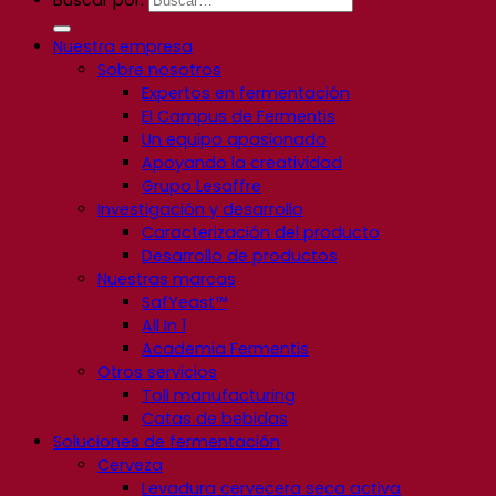
Buscar por:
Nuestra empresa
Sobre nosotros
Expertos en fermentación
El Campus de Fermentis
Un equipo apasionado
Apoyando la creatividad
Grupo Lesaffre
Investigación y desarrollo
Caracterización del producto
Desarrollo de productos
Nuestras marcas
SafYeast™
All In 1
Academia Fermentis
Otros servicios
Toll manufacturing
Catas de bebidas
Soluciones de fermentación
Cerveza
Levadura cervecera seca activa