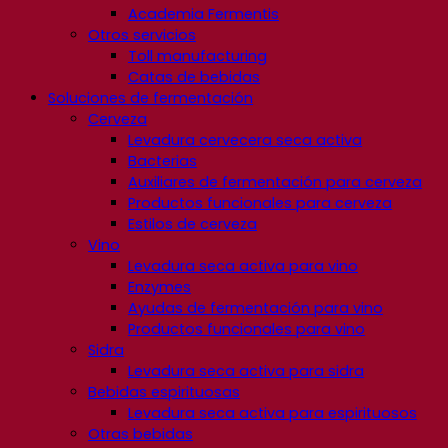
Academia Fermentis
Otros servicios
Toll manufacturing
Catas de bebidas
Soluciones de fermentación
Cerveza
Levadura cervecera seca activa
Bacterias
Auxiliares de fermentación para cerveza
Productos funcionales para cerveza
Estilos de cerveza
Vino
Levadura seca activa para vino
Enzymes
Ayudas de fermentación para vino
Productos funcionales para vino
Sidra
Levadura seca activa para sidra
Bebidas espirituosas
Levadura seca activa para espirituosos
Otras bebidas