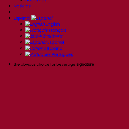
Noticias
Español
English
Français
简体中文
Español
Italiano
Português
the obvious choice for beverage
signature