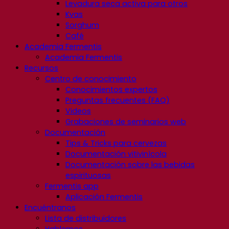
Levadura seca activa para otros
Kvas
Sorghum
Café
Academia Fermentis
Academia Fermentis
Recursos
Centro de conocimiento
Conocimientos expertos
Preguntas frecuentes (FAQ)
Videos
Grabaciones de seminarios web
Documentación
Tips & Tricks para cervezas
Documentación vitivinícola
Documentación sobre las bebidas
espirituosas
Fermentis app
Aplicación Fermentis
Encuéntranos
Lista de distribuidores
Hablemos