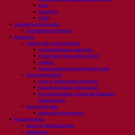
Kvas
Sorghum
Café
Academia Fermentis
Academia Fermentis
Recursos
Centro de conocimiento
Conocimientos expertos
Preguntas frecuentes (FAQ)
Videos
Grabaciones de seminarios web
Documentación
Tips & Tricks para cervezas
Documentación vitivinícola
Documentación sobre las bebidas
espirituosas
Fermentis app
Aplicación Fermentis
Encuéntranos
Lista de distribuidores
Hablemos