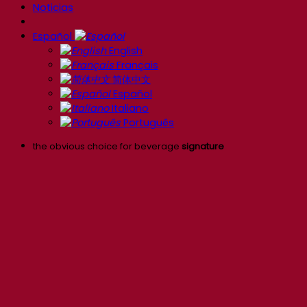
Noticias
Español
English
Français
简体中文
Español
Italiano
Português
the obvious choice for beverage
signature