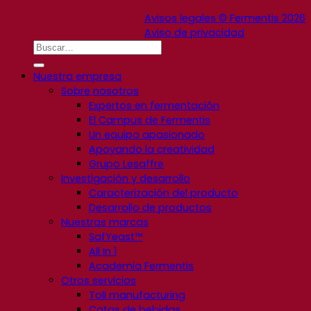
Avisos legales © Fermentis 2026
Aviso de privacidad
Nuestra empresa
Sobre nosotros
Expertos en fermentación
El Campus de Fermentis
Un equipo apasionado
Apoyando la creatividad
Grupo Lesaffre
Investigación y desarrollo
Caracterización del producto
Desarrollo de productos
Nuestras marcas
SafYeast™
All In 1
Academia Fermentis
Otros servicios
Toll manufacturing
Catas de bebidas