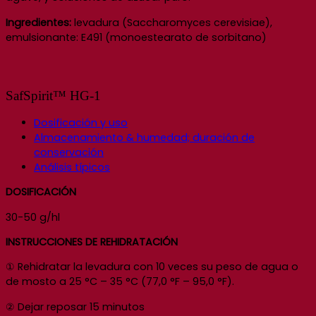
Ingredientes:
levadura (Saccharomyces cerevisiae),
emulsionante: E491 (monoestearato de sorbitano)
SafSpirit™ HG-1
Dosificación y uso
Almacenamiento & humedad; duración de
conservación
Análisis típicos
DOSIFICACIÓN
30-50 g/hl
INSTRUCCIONES DE REHIDRATACIÓN
① Rehidratar la levadura con 10 veces su peso de agua o
de mosto a 25 °C – 35 °C (77,0 °F – 95,0 °F).
② Dejar reposar 15 minutos