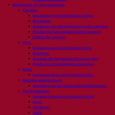
Soluciones de fermentación
Cerveza
Levadura cervecera seca activa
Bacterias
Auxiliares de fermentación para cerveza
Productos funcionales para cerveza
Estilos de cerveza
Vino
Levadura seca activa para vino
Enzymes
Ayudas de fermentación para vino
Productos funcionales para vino
Sidra
Levadura seca activa para sidra
Bebidas espirituosas
Levadura seca activa para espirituosos
Otras bebidas
Levadura seca activa para otros
Kvas
Sorghum
Café