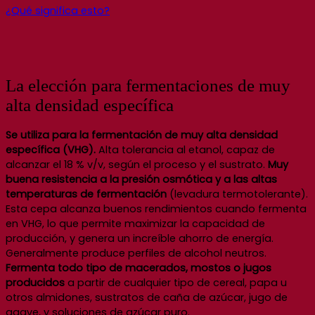
¿Qué significa esto?
La elección para fermentaciones de muy
alta densidad específica
Se utiliza para la fermentación de muy alta densidad
específica (VHG).
Alta tolerancia al etanol, capaz de
alcanzar el 18 % v/v, según el proceso y el sustrato.
Muy
buena resistencia a la presión osmótica y a las altas
temperaturas de fermentación
(levadura termotolerante).
Esta cepa alcanza buenos rendimientos cuando fermenta
en VHG, lo que permite maximizar la capacidad de
producción, y genera un increíble ahorro de energía.
Generalmente produce perfiles de alcohol neutros.
Fermenta todo tipo de macerados, mostos o jugos
producidos
a partir de cualquier tipo de cereal, papa u
otros almidones, sustratos de caña de azúcar, jugo de
agave, y soluciones de azúcar puro.