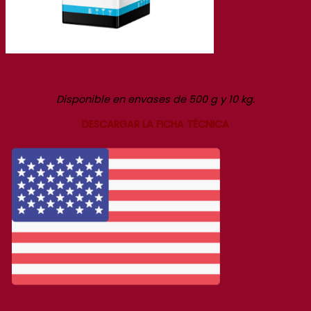
Disponible en envases de 500 g y 10 kg.
DESCARGAR LA FICHA TÉCNICA