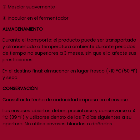
③ Mezclar suavemente
④ Inocular en el fermentador
ALMACENAMIENTO
Durante el transporte: el producto puede ser transportado
y almacenado a temperatura ambiente durante periodos
de tiempo no superiores a 3 meses, sin que ello afecte sus
prestaciones.
En el destino final: almacenar en lugar fresco (<10 °C/50 °F)
y seco.
CONSERVACIÓN
Consultar la fecha de caducidad impresa en el envase.
Los envases abiertos deben precintarse y conservarse a 4
°C (39 °F) y utilizarse dentro de los 7 días siguientes a su
apertura. No utilice envases blandos o dañados.