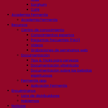
Sorghum
Café
Academia Fermentis
Academia Fermentis
Recursos
Centro de conocimiento
Conocimientos expertos
Preguntas frecuentes (FAQ)
Videos
Grabaciones de seminarios web
Documentación
Tips & Tricks para cervezas
Documentación vitivinícola
Documentación sobre las bebidas
espirituosas
Fermentis app
Aplicación Fermentis
Encuéntranos
Lista de distribuidores
Hablemos
Noticias