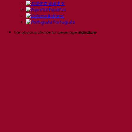
简体中文
Español
Italiano
Português
the obvious choice for beverage
signature