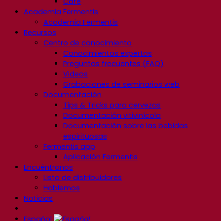
Café
Academia Fermentis
Academia Fermentis
Recursos
Centro de conocimiento
Conocimientos expertos
Preguntas frecuentes (FAQ)
Videos
Grabaciones de seminarios web
Documentación
Tips & Tricks para cervezas
Documentación vitivinícola
Documentación sobre las bebidas
espirituosas
Fermentis app
Aplicación Fermentis
Encuéntranos
Lista de distribuidores
Hablemos
Noticias
Español