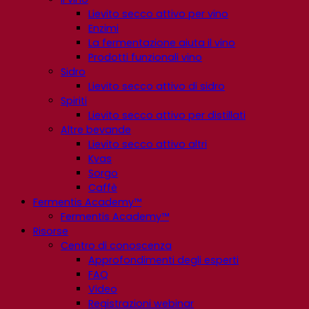
Lievito secco attivo per vino
Enzimi
La fermentazione aiuta il vino
Prodotti funzionali vino
Sidro
Lievito secco attivo di sidro
Spiriti
Lievito secco attivo per distillati
Altre bevande
Lievito secco attivo altri
Kvas
Sorgo
Caffè
Fermentis Academy™
Fermentis Academy™
Risorse
Centro di conoscenza
Approfondimenti degli esperti
FAQ
Video
Registrazioni webinar