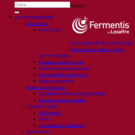
Seguici
La nostra azienda
Chi siamo
Esperto di
Note legali © Fermentis 2026
Informativa sulla privacy
fermentazione
Il Campus Fermentis
Un team appassionato
Sostenere la creatività
Gruppo Lesaffre
Ricerca e sviluppo
Caratterizzazione del prodotto
Sviluppo del prodotto
I nostri marchi
SafYeast™
All In 1
Fermentis Academy™
Altri servizi