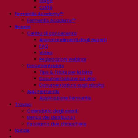
Sorgo
Caffè
Fermentis Academy™
Fermentis Academy™
Risorse
Centro di conoscenza
Approfondimenti degli esperti
FAQ
Video
Registrazioni webinar
Documentazioni
Tips & Tricks per la birra
Documentazione sul vino
Documentazioni sugli alcolici
App Fermentis
Applicazione Fermentis
Trovaci
Calendario degli eventi
Elenco dei distributori
Facciamo due chiacchiere
Notizie