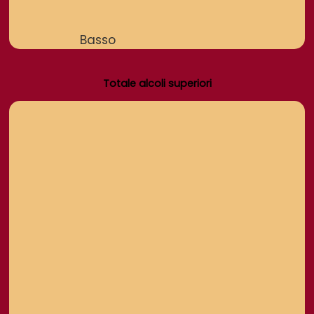
Basso
Totale alcoli superiori