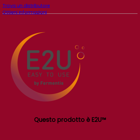
Trova un distributore
Ottieni informazioni
Questo prodotto è E2U™