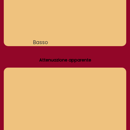
Basso
Attenuazione apparente