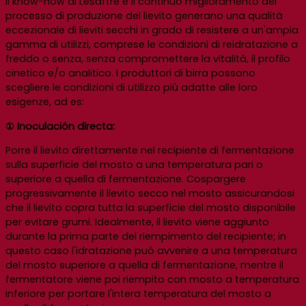
Il know-how di Lesaffre e il continuo miglioramento del
processo di produzione del lievito generano una qualità
eccezionale di lieviti secchi in grado di resistere a un'ampia
gamma di utilizzi, comprese le condizioni di reidratazione a
freddo o senza, senza compromettere la vitalità, il profilo
cinetico e/o analitico. I produttori di birra possono
scegliere le condizioni di utilizzo più adatte alle loro
esigenze, ad es:
① Inoculación directa:
Porre il lievito direttamente nel recipiente di fermentazione
sulla superficie del mosto a una temperatura pari o
superiore a quella di fermentazione. Cospargere
progressivamente il lievito secco nel mosto assicurandosi
che il lievito copra tutta la superficie del mosto disponibile
per evitare grumi. Idealmente, il lievito viene aggiunto
durante la prima parte del riempimento del recipiente; in
questo caso l'idratazione può avvenire a una temperatura
del mosto superiore a quella di fermentazione, mentre il
fermentatore viene poi riempito con mosto a temperatura
inferiore per portare l'intera temperatura del mosto a