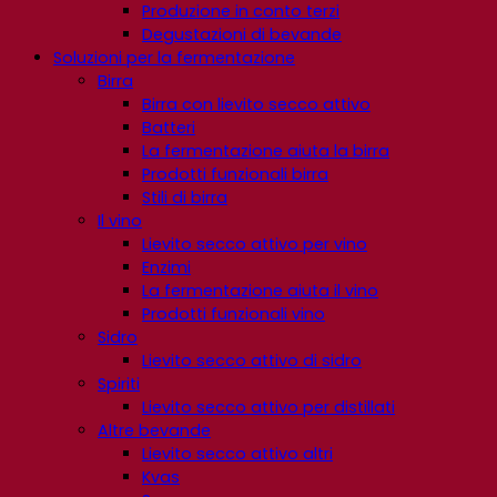
Produzione in conto terzi
Degustazioni di bevande
Soluzioni per la fermentazione
Birra
Birra con lievito secco attivo
Batteri
La fermentazione aiuta la birra
Prodotti funzionali birra
Stili di birra
Il vino
Lievito secco attivo per vino
Enzimi
La fermentazione aiuta il vino
Prodotti funzionali vino
Sidro
Lievito secco attivo di sidro
Spiriti
Lievito secco attivo per distillati
Altre bevande
Lievito secco attivo altri
Kvas