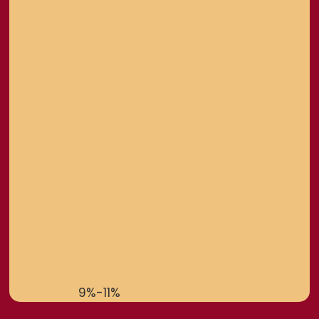
9%-11%