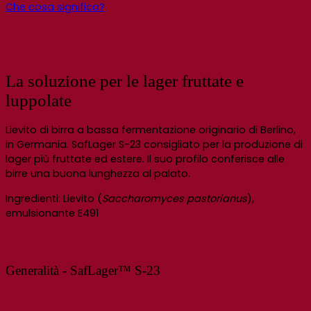
Che cosa significa?
La soluzione per le lager fruttate e
luppolate
Lievito di birra a bassa fermentazione originario di Berlino,
in Germania. SafLager S-23 consigliato per la produzione di
lager più fruttate ed estere. Il suo profilo conferisce alle
birre una buona lunghezza al palato.
Ingredienti: Lievito (
Saccharomyces pastorianus
),
emulsionante E491
Generalità - SafLager™ S-23