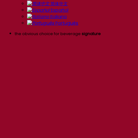
简体中文
Español
Italiano
Português
the obvious choice for beverage
signature