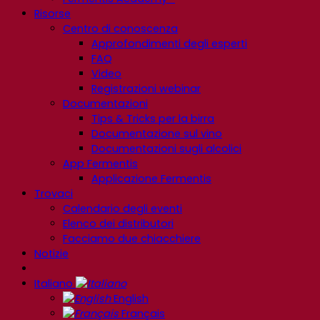
Risorse
Centro di conoscenza
Approfondimenti degli esperti
FAQ
Video
Registrazioni webinar
Documentazioni
Tips & Tricks per la birra
Documentazione sul vino
Documentazioni sugli alcolici
App Fermentis
Applicazione Fermentis
Trovaci
Calendario degli eventi
Elenco dei distributori
Facciamo due chiacchiere
Notizie
Italiano
English
Français