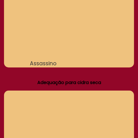
Assassino
Adequação para cidra seca