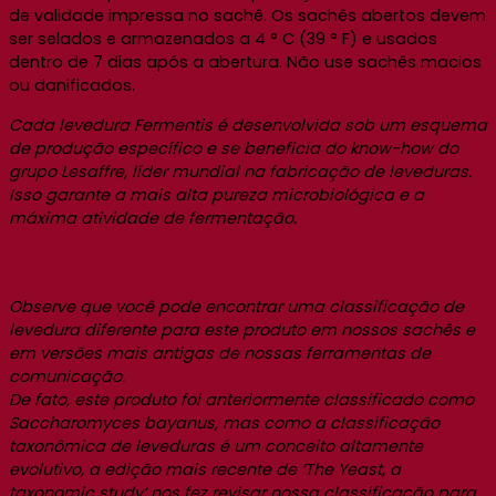
de validade impressa no sachê. Os sachês abertos devem
ser selados e armazenados a 4 ° C (39 ° F) e usados
dentro de 7 dias após a abertura. Não use sachês macios
ou danificados.
Cada levedura Fermentis é desenvolvida sob um esquema
de produção específico e se beneficia do know-how do
grupo Lesaffre, líder mundial na fabricação de leveduras.
Isso garante a mais alta pureza microbiológica e a
máxima atividade de fermentação.
Observe que você pode encontrar uma classificação de
levedura diferente para este produto em nossos sachês e
em versões mais antigas de nossas ferramentas de
comunicação.
De fato, este produto foi anteriormente classificado como
Saccharomyces bayanus, mas como a classificação
taxonômica de leveduras é um conceito altamente
evolutivo, a edição mais recente de ‘The Yeast, a
taxonomic study’ nos fez revisar nossa classificação para