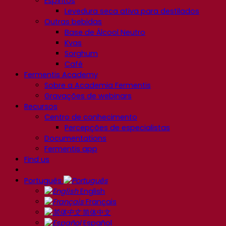
Espíritos
Levedura seca ativa para destilados
Outras bebidas
Base de Álcool Neutro
Kvas
Sorghum
Café
Fermentis Academy
Sobre a Academia Fermentis
Gravações de webinars
Recursos
Centro de conhecimento
Percepções de especialistas
Documentations
Fermentis app
Find us
Português
English
Français
简体中文
Español