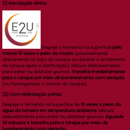
(1) Inoculação direta:
Despeje o fermento na superfície
pelo
menos 10 vezes o peso do mosto
(possivelmente
diretamente no topo do tanque ou durante o enchimento
do tanque após a clarificação). Misture delicadamente
para evitar ou desfazer grumos.
Transfira imediatamente
para o tanque por meio de bombeamento com aeração
(ou homogeneize o volume do tanque).
(2) Com reidratação prévia:
Despeje o fermento na superfície de
10 vezes o peso da
água da torneira em temperatura ambiente.
Misture
delicadamente para evitar ou desfazer grumos.
Aguarde
20 minutos e transfira para o tanque por meio de
bombeamento com aeração.