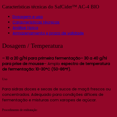
Características técnicas do SafCider™ AC-4 BIO
Dosagem e uso
Características técnicas
Análise típica
Armazenamento e prazo de validade
Dosagem / Temperatura
– 10 a 20 g/hl para primeira fermentação– 30 a 40 g/hl
para prise de mousse
– Amplo
espectro de temperatura
de fermentação: 10-30°C (50-86°F).
Uso
Para sidras doces e secas de sucos de maçã frescos ou
concentrados. Adequado para condições difíceis de
fermentação e misturas com xaropes de açúcar.
Procedimento de reidratação: