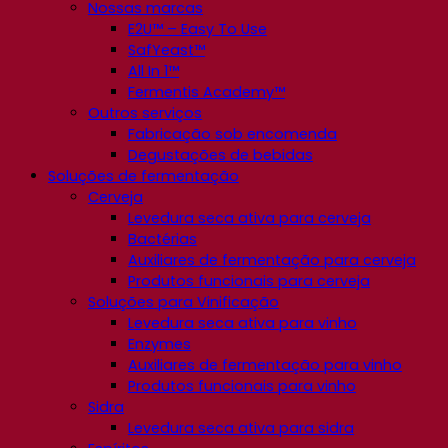
Nossas marcas
E2U™ – Easy To Use
SafYeast™
All In 1™
Fermentis Academy™
Outros serviços
Fabricação sob encomenda
Degustações de bebidas
Soluções de fermentação
Cerveja
Levedura seca ativa para cerveja
Bactérias
Auxiliares de fermentação para cerveja
Produtos funcionais para cerveja
Soluções para Vinificação
Levedura seca ativa para vinho
Enzymes
Auxiliares de fermentação para vinho
Produtos funcionais para vinho
Sidra
Levedura seca ativa para sidra