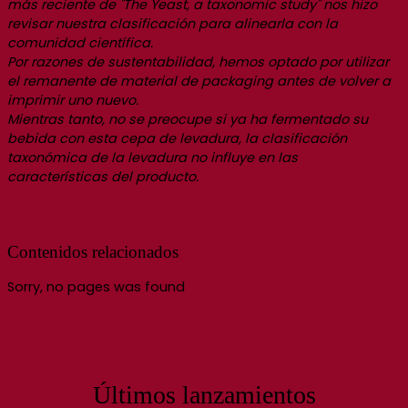
más reciente de "The Yeast, a taxonomic study" nos hizo
revisar nuestra clasificación para alinearla con la
comunidad científica.
Por razones de sustentabilidad, hemos optado por utilizar
el remanente de material de packaging antes de volver a
imprimir uno nuevo.
Mientras tanto, no se preocupe si ya ha fermentado su
bebida con esta cepa de levadura, la clasificación
taxonómica de la levadura no influye en las
características del producto.
Contenidos relacionados
Sorry, no pages was found
Últimos lanzamientos