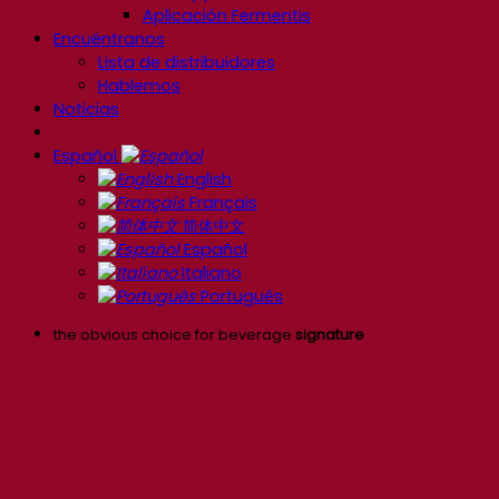
Aplicación Fermentis
Encuéntranos
Lista de distribuidores
Hablemos
Noticias
Español
English
Français
简体中文
Español
Italiano
Português
the obvious choice for beverage
signature