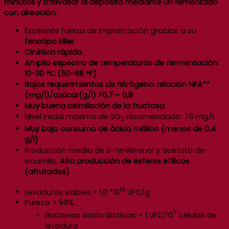
minutos y trasvasar al depósito mediante un remontado
con aireación.
Excelente fuerza de implantación gracias a su
fenotipo killer
Cinética rápida
Amplio espectro de temperaturas de fermentación:
10-30 °C (50-86 °F)
Bajos requerimientos de nitrógeno: relación NFA**
(mg/l)/azúcar(g/l) >0,7 – 0,8
Muy buena asimilación de la fructosa
Nivel inicial máximo de SO
recomendado: 75 mg/L
2
Muy bajo consumo de ácido málico (menos de 0,4
g/l)
Producción media de 2-feniletanol y acetato de
isoamilo.
Alta producción de ésteres etílicos
(afrutados)
10
Levaduras viables > 1,0 *10
UFC/g
Pureza: > 99%
7
Bacterias ácido lácticas: < 1 UFC/10
células de
levadura