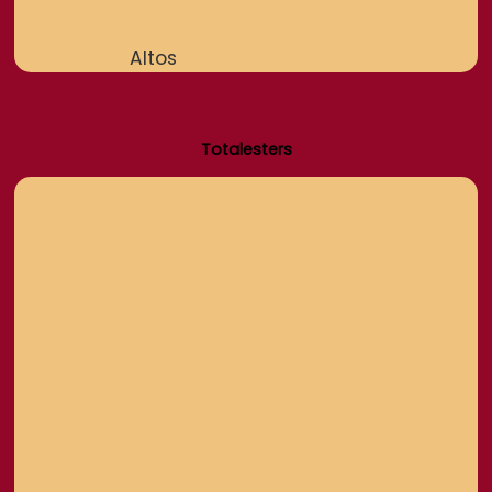
Altos
Totalesters