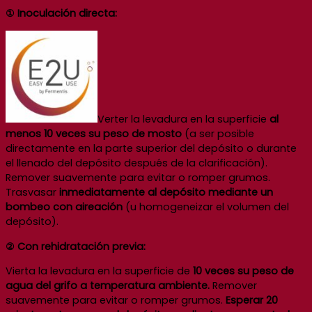
① Inoculación directa:
Verter la levadura en la superficie
al
menos 10 veces su peso de mosto
(a ser posible
directamente en la parte superior del depósito o durante
el llenado del depósito después de la clarificación).
Remover suavemente para evitar o romper grumos.
Trasvasar
inmediatamente al depósito mediante un
bombeo con aireación
(u homogeneizar el volumen del
depósito).
② Con rehidratación previa:
Vierta la levadura en la superficie de
10 veces su peso de
agua del grifo a temperatura ambiente.
Remover
suavemente para evitar o romper grumos.
Esperar 20