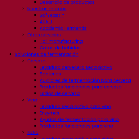
Desarrollo de productos
Nuestras marcas
SafYeast™
All In 1
Academia Fermentis
Otros servicios
Toll manufacturing
Catas de bebidas
Soluciones de fermentación
Cerveza
Levadura cervecera seca activa
Bacterias
Auxiliares de fermentación para cerveza
Productos funcionales para cerveza
Estilos de cerveza
Vino
Levadura seca activa para vino
Enzymes
Ayudas de fermentación para vino
Productos funcionales para vino
Sidra
Levadura seca activa para sidra