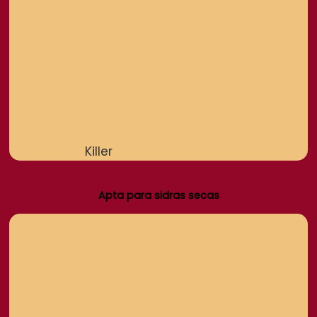
Killer
Apta para sidras secas