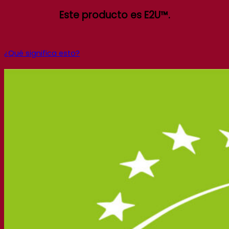
Este producto es E2U™.
¿Qué significa esto?